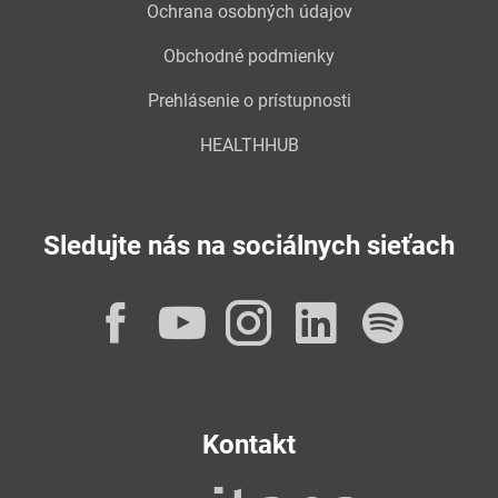
Ochrana osobných údajov
Obchodné podmienky
Prehlásenie o prístupnosti
HEALTHHUB
Sledujte nás na sociálnych sieťach
Facebook
YouTube
Instagram
LinkedI
Spot
Kontakt