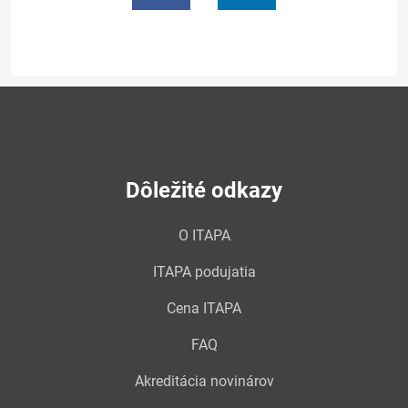
Dôležité odkazy
O ITAPA
ITAPA podujatia
Cena ITAPA
FAQ
Akreditácia novinárov