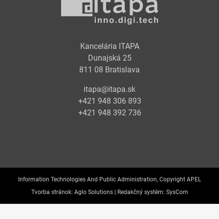
Kancelária ITAPA
Dunajská 25
811 08 Bratislava
itapa@itapa.sk
+421 948 306 893
+421 948 392 736
Information Technologies And Public Administration, Copyright APEL
Tvorba stránok:
Aglo Solutions |
Redakčný systém:
SysCom