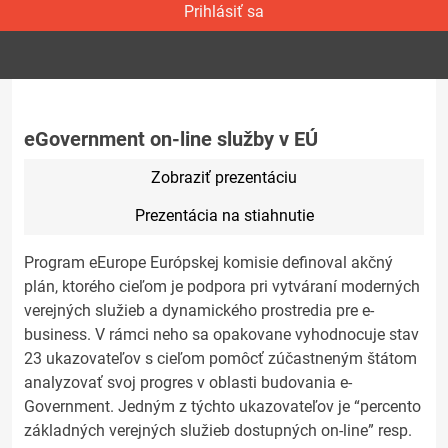
Prihlásiť sa
eGovernment on-line služby v EÚ
Zobraziť prezentáciu
Prezentácia na stiahnutie
Program eEurope Európskej komisie definoval akčný
plán, ktorého cieľom je podpora pri vytváraní moderných
verejných služieb a dynamického prostredia pre e-
business. V rámci neho sa opakovane vyhodnocuje stav
23 ukazovateľov s cieľom pomôcť zúčastneným štátom
analyzovať svoj progres v oblasti budovania e-
Government. Jedným z týchto ukazovateľov je “percento
základných verejných služieb dostupných on-line” resp.