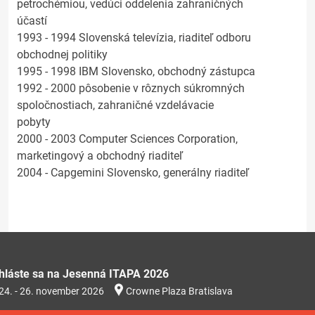
petrochémiou, vedúci oddelenia zahraničných
účastí
1993 - 1994 Slovenská televízia, riaditeľ odboru
obchodnej politiky
1995 - 1998 IBM Slovensko, obchodný zástupca
1992 - 2000 pôsobenie v rôznych súkromných
spoločnostiach, zahraničné vzdelávacie
pobyty
2000 - 2003 Computer Sciences Corporation,
marketingový a obchodný riaditeľ
2004 - Capgemini Slovensko, generálny riaditeľ
ihláste sa na Jesenná ITAPA 2026
24. - 26. november 2026
Crowne Plaza Bratislava