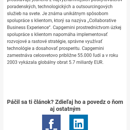
poradenských, technologických a outsourcingových
služieb na svete. Je známa unikátnym spôsobom
spolupráce s klientom, ktorý sa nazýva „Collaborative
Business Experience“. Capgemini prostredníctvom úzkej
spolupráce s klientom napomáha implementovať
rozvojové a rastové stratégie, správne využívať
technológie a dosahovať prosperitu. Capgemini
zamestnáva celosvetovo približne 55.000 ľudí a v roku
2003 vykázala globálny obrat 5.7 miliardy EUR.
Páčil sa ti článok? Zdieľaj ho a povedz o ňom
aj ostatným