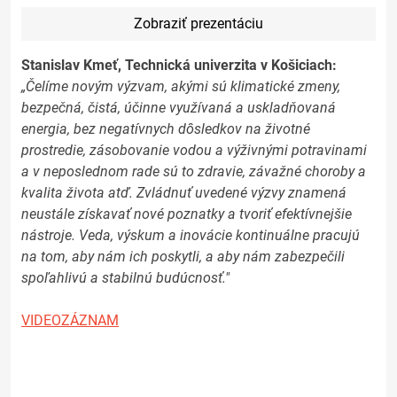
Zobraziť prezentáciu
Stanislav Kmeť, Technická univerzita v Košiciach:
„Čelíme novým výzvam, akými sú klimatické zmeny,
bezpečná, čistá, účinne využívaná a uskladňovaná
energia, bez negatívnych dôsledkov na životné
prostredie, zásobovanie vodou a výživnými potravinami
a v neposlednom rade sú to zdravie, závažné choroby a
kvalita života atď. Zvládnuť uvedené výzvy znamená
neustále získavať nové poznatky a tvoriť efektívnejšie
nástroje. Veda, výskum a inovácie kontinuálne pracujú
na tom, aby nám ich poskytli, a aby nám zabezpečili
spoľahlivú a stabilnú budúcnosť."
VIDEOZÁZNAM