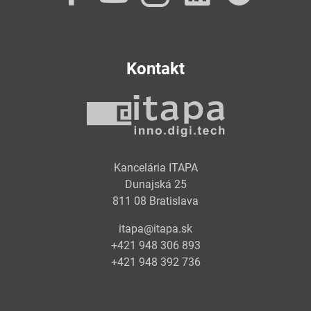
Kontakt
Kancelária ITAPA
Dunajská 25
811 08 Bratislava
itapa@itapa.sk
+421 948 306 893
+421 948 392 736