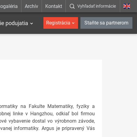
ogaléria
Archív
Kontakt
Vyhľadať informácie
ie podujatia
Registrácia
Staňte sa partnerom
ormatiky na Fakulte Matematiky, fyziky a
obnej linke v Hangzhou, odkiaľ bol firmou
rové vybavenie dostal vo výrobnom závode,
ovanej informatiky. Argus je pripravený Vás