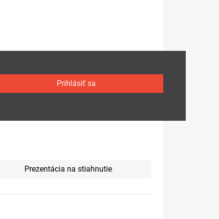
Prihlásiť sa
Prezentácia na stiahnutie