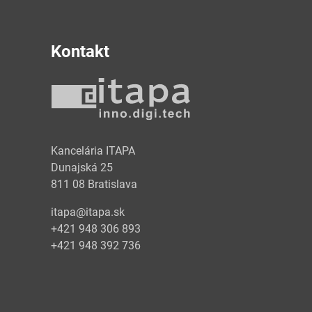
Kontakt
y
Kancelária ITAPA
Dunajská 25
811 08 Bratislava
itapa@itapa.sk
+421 948 306 893
+421 948 392 736