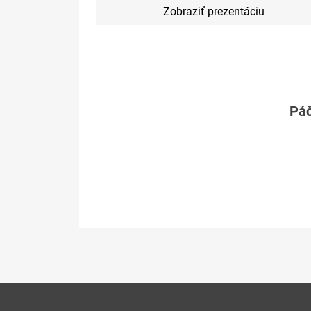
Zobraziť prezentáciu
Páč