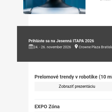
Prihláste sa na Jesenná ITAPA 2026
24. - 26. november 2026
Crowne Plaza Bratisl
Prelomové trendy v robotike (10 m
Zobraziť prezentáciu
EXPO Zóna