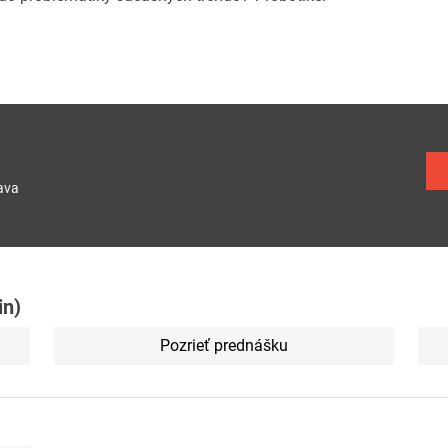
ava
in)
Pozrieť prednášku