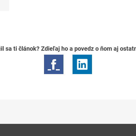
il sa ti článok? Zdieľaj ho a povedz o ňom aj osta