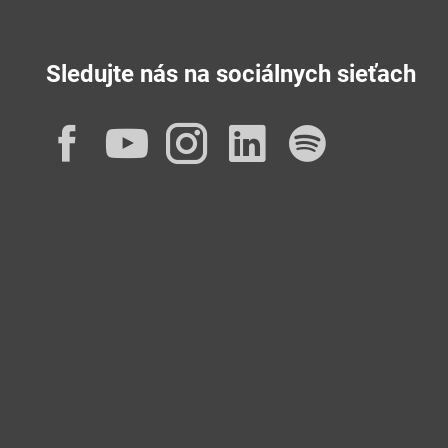
Sledujte nás na sociálnych sieťach
Facebook
YouTube
Instagram
LinkedIn
Spotif