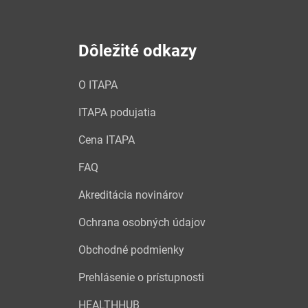
Dôležité odkazy
O ITAPA
ITAPA podujatia
Cena ITAPA
FAQ
Akreditácia novinárov
Ochrana osobných údajov
Obchodné podmienky
Prehlásenie o prístupnosti
HEALTHHUB