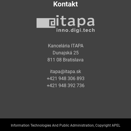
Kontakt
Kancelária ITAPA
Dunajská 25
811 08 Bratislava
itapa@itapa.sk
+421 948 306 893
+421 948 392 736
Information Technologies And Public Administration, Copyright APEL