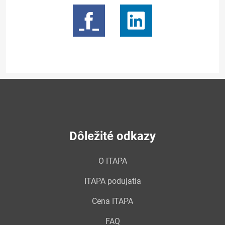
Dôležité odkazy
O ITAPA
ITAPA podujatia
Cena ITAPA
FAQ