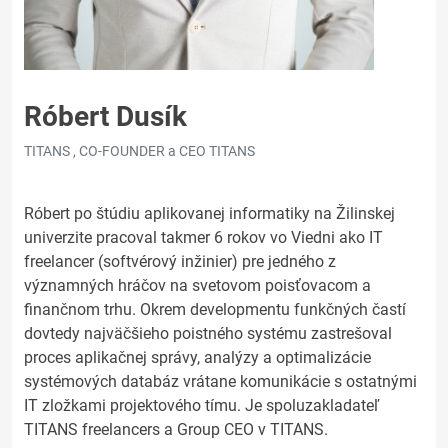
Róbert Dusík
TITANS , CO-FOUNDER a CEO TITANS
Róbert po štúdiu aplikovanej informatiky na Žilinskej
univerzite pracoval takmer 6 rokov vo Viedni ako IT
freelancer (softvérový inžinier) pre jedného z
významných hráčov na svetovom poisťovacom a
finančnom trhu. Okrem developmentu funkčných častí
dovtedy najväčšieho poistného systému zastrešoval
proces aplikačnej správy, analýzy a optimalizácie
systémových databáz vrátane komunikácie s ostatnými
IT zložkami projektového tímu. Je spoluzakladateľ
TITANS freelancers a Group CEO v TITANS.