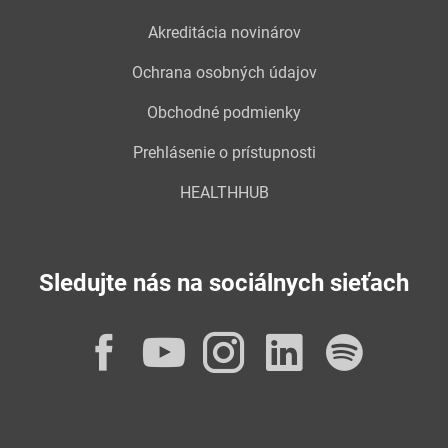
Akreditácia novinárov
Ochrana osobných údajov
Obchodné podmienky
Prehlásenie o prístupnosti
HEALTHHUB
Sledujte nás na sociálnych sieťach
Facebook
YouTube
Instagram
LinkedI
Spot