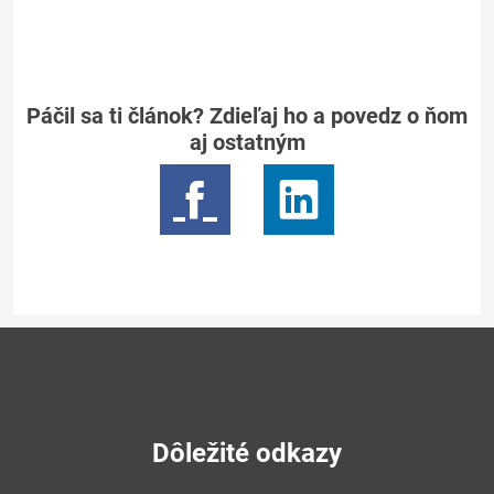
Páčil sa ti článok? Zdieľaj ho a povedz o ňom
aj ostatným
Dôležité odkazy