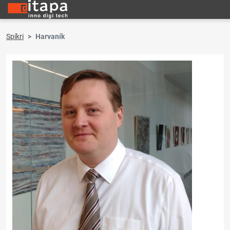
Spíkri
Harvaník