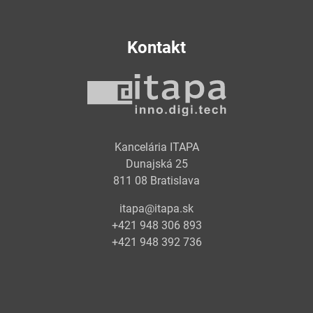
Kontakt
Kancelária ITAPA
Dunajská 25
811 08 Bratislava
itapa@itapa.sk
+421 948 306 893
+421 948 392 736