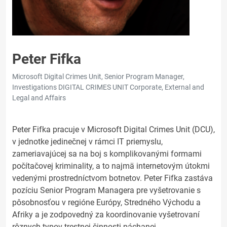
Peter Fifka
Microsoft Digital Crimes Unit, Senior Program Manager,
Investigations DIGITAL CRIMES UNIT Corporate, External and
Legal and Affairs
Peter Fifka pracuje v Microsoft Digital Crimes Unit (DCU),
v jednotke jedinečnej v rámci IT priemyslu,
zameriavajúcej sa na boj s komplikovanými formami
počítačovej kriminality, a to najmä internetovým útokmi
vedenými prostredníctvom botnetov. Peter Fifka zastáva
pozíciu Senior Program Managera pre vyšetrovanie s
pôsobnosťou v regióne Európy, Stredného Východu a
Afriky a je zodpovedný za koordinovanie vyšetrovaní
rôznych typov trestnej činnosti páchanej