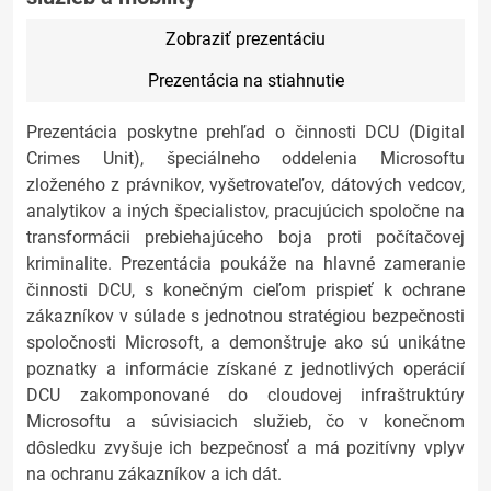
Zobraziť prezentáciu
Prezentácia na stiahnutie
Prezentácia poskytne prehľad o činnosti DCU (Digital
Crimes Unit), špeciálneho oddelenia Microsoftu
zloženého z právnikov, vyšetrovateľov, dátových vedcov,
analytikov a iných špecialistov, pracujúcich spoločne na
transformácii prebiehajúceho boja proti počítačovej
kriminalite. Prezentácia poukáže na hlavné zameranie
činnosti DCU, s konečným cieľom prispieť k ochrane
zákazníkov v súlade s jednotnou stratégiou bezpečnosti
spoločnosti Microsoft, a demonštruje ako sú unikátne
poznatky a informácie získané z jednotlivých operácií
DCU zakomponované do cloudovej infraštruktúry
Microsoftu a súvisiacich služieb, čo v konečnom
dôsledku zvyšuje ich bezpečnosť a má pozitívny vplyv
na ochranu zákazníkov a ich dát.