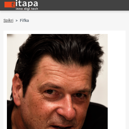
Spíkri
Fifka