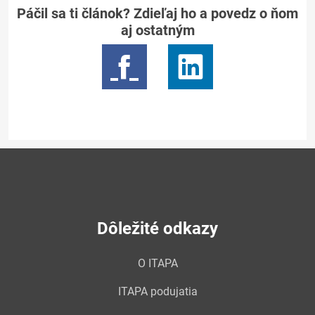
Páčil sa ti článok? Zdieľaj ho a povedz o ňom
aj ostatným
Dôležité odkazy
O ITAPA
ITAPA podujatia