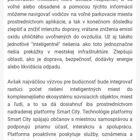
voľné alebo obsadené a pomocou týchto informácií
môžeme navigovať vodičov na voľné parkovacie miesta
prostredníctvom aplikácie, a tak v konečnom dôsledku
zlepšiť a znížiť intenzitu dopravy, vrátane zníženia emisií
oxidu uhličitého uvoľnených do ovzdušia. Už aj takéto
jednotlivé "inteligentné" riešenia ako toto jednoznačne
riešia prekážky v mestskej infraštruktúre. Zlepšujú
oblasti, ako je doprava, bezpečnosť, dodávky energie
alebo likvidácia odpadu.
Avšak najväčšou výzvou pre budúcnosť bude integrovať
rastúci počet riešení inteligentných miest do
komplexnejšieho ekosystému súvisiacich objektov, miest
a ľudí, a to sa dá dosiahnuť iba prostredníctvom
nadradenej platformy Smart City. Technológie platformy
Smart City spájajú občanov s miestnou samosprávou a
podporujú priamu účasť, interakciu a spoluprácu.
Platforma proaktívne poskytuje služby, oznámenia a