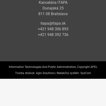
Kancelária ITAPA
Dunajská 25
811 08 Bratislava
itapa@itapa.sk
+421 948 306 893
+421 948 392 736
Information Technologies And Public Administration, Copyright APEL
Tvorba stránok:
Aglo Solutions |
Redakčný systém:
SysCom