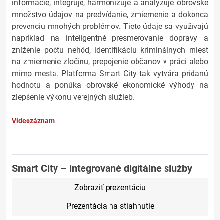
informácie, integruje, harmonizuje a analyzuje obrovské
množstvo údajov na predvídanie, zmiernenie a dokonca
prevenciu mnohých problémov. Tieto údaje sa využívajú
napríklad na inteligentné presmerovanie dopravy a
zníženie počtu nehôd, identifikáciu kriminálnych miest
na zmiernenie zločinu, prepojenie občanov v práci alebo
mimo mesta. Platforma Smart City tak vytvára pridanú
hodnotu a ponúka obrovské ekonomické výhody na
zlepšenie výkonu verejných služieb.
Videozáznam
Smart City – integrované digitálne služby
Zobraziť prezentáciu
Prezentácia na stiahnutie