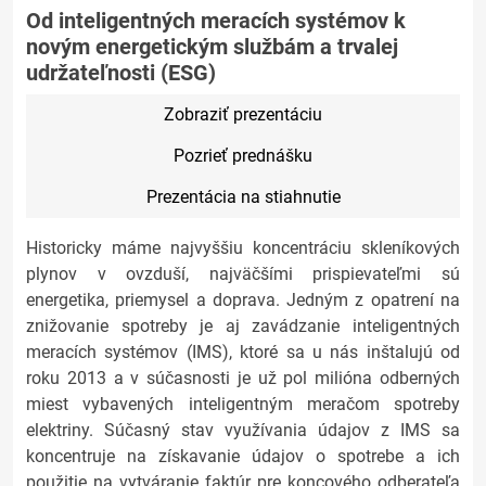
Od inteligentných meracích systémov k
novým energetickým službám a trvalej
udržateľnosti (ESG)
Zobraziť prezentáciu
Pozrieť prednášku
Prezentácia na stiahnutie
Historicky máme najvyššiu koncentráciu skleníkových
plynov v ovzduší, najväčšími prispievateľmi sú
energetika, priemysel a doprava. Jedným z opatrení na
znižovanie spotreby je aj zavádzanie inteligentných
meracích systémov (IMS), ktoré sa u nás inštalujú od
roku 2013 a v súčasnosti je už pol milióna odberných
miest vybavených inteligentným meračom spotreby
elektriny. Súčasný stav využívania údajov z IMS sa
koncentruje na získavanie údajov o spotrebe a ich
použitie na vytváranie faktúr pre koncového odberateľa