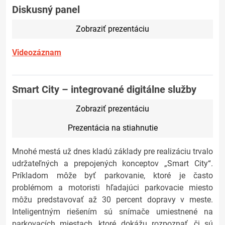
Diskusný panel
Zobraziť prezentáciu
Videozáznam
Smart City – integrované digitálne služby
Zobraziť prezentáciu
Prezentácia na stiahnutie
Mnohé mestá už dnes kladú základy pre realizáciu trvalo
udržateľných a prepojených konceptov „Smart City“.
Príkladom môže byť parkovanie, ktoré je často
problémom a motoristi hľadajúci parkovacie miesto
môžu predstavovať až 30 percent dopravy v meste.
Inteligentným riešením sú snímače umiestnené na
parkovacích miestach, ktoré dokážu rozpoznať, či sú