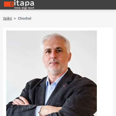
Spíkri
Chochol