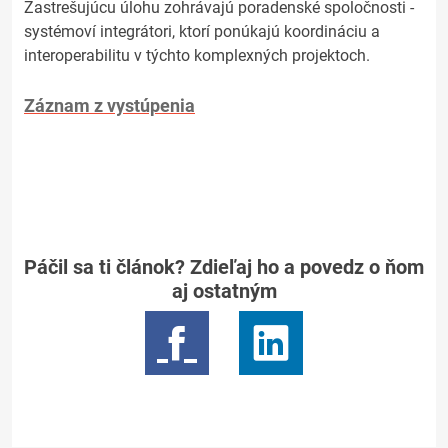
Zastrešujúcu úlohu zohrávajú poradenské spoločnosti -
systémoví integrátori, ktorí ponúkajú koordináciu a
interoperabilitu v týchto komplexných projektoch.
Záznam z vystúpenia
Páčil sa ti článok? Zdieľaj ho a povedz o ňom
aj ostatným