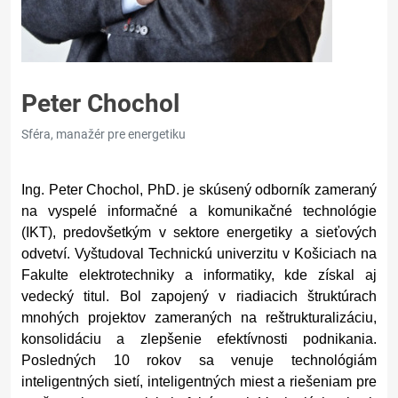
Peter Chochol
Sféra, manažér pre energetiku
Ing. Peter Chochol, PhD. je skúsený odborník zameraný
na vyspelé informačné a komunikačné technológie
(IKT), predovšetkým v sektore energetiky a sieťových
odvetví. Vyštudoval Technickú univerzitu v Košiciach na
Fakulte elektrotechniky a informatiky, kde získal aj
vedecký titul. Bol zapojený v riadiacich štruktúrach
mnohých projektov zameraných na reštrukturalizáciu,
konsolidáciu a zlepšenie efektívnosti podnikania.
Posledných 10 rokov sa venuje technológiám
inteligentných sietí, inteligentných miest a riešeniam pre