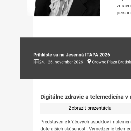
zdravo
person
Prihláste sa na Jesenná ITAPA 2026
24. - 26. november 2026
Crowne Plaza Bratisl
Digitálne zdravie a telemedicína v
Zobraziť prezentáciu
Predstavenie kľúčových aspektov implement
doterajších skúseností. Vymedzenie telemed