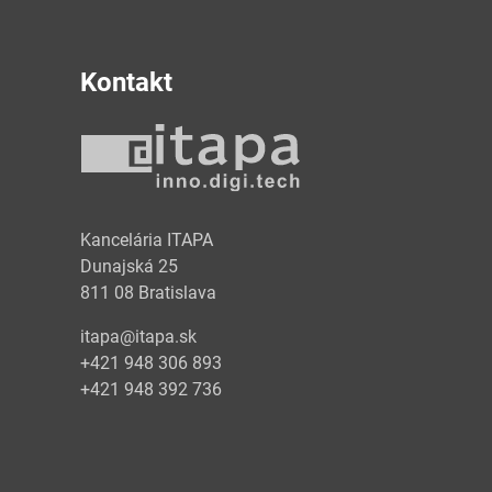
Kontakt
y
Kancelária ITAPA
Dunajská 25
811 08 Bratislava
itapa@itapa.sk
+421 948 306 893
+421 948 392 736