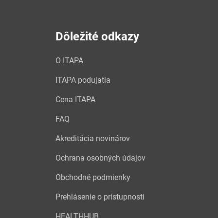
Dôležité odkazy
O ITAPA
ITAPA podujatia
Cena ITAPA
FAQ
Akreditácia novinárov
Ochrana osobných údajov
Obchodné podmienky
Prehlásenie o prístupnosti
HEALTHHUB