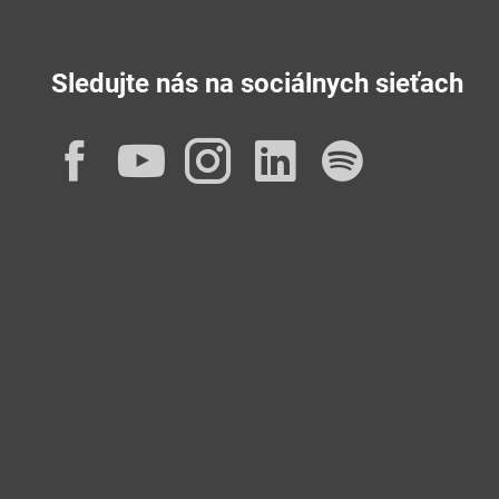
Sledujte nás na sociálnych sieťach
Facebook
YouTube
Instagram
LinkedIn
Spotif