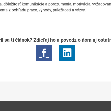
a, dôležitosť komunikácie a porozumenia, motivácia, vyžadované
nta z pohľadu praxe, výhody, príležitosti a výzvy.
il sa ti článok? Zdieľaj ho a povedz o ňom aj osta