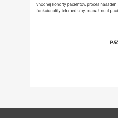
vhodnej kohorty pacientov, proces nasadeni
funkcionality telemedicíny, manažment pacie
Páč