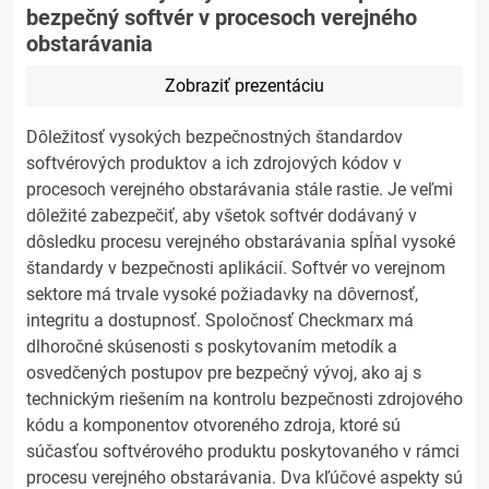
bezpečný softvér v procesoch verejného
obstarávania
Zobraziť prezentáciu
Dôležitosť vysokých bezpečnostných štandardov
softvérových produktov a ich zdrojových kódov v
procesoch verejného obstarávania stále rastie. Je veľmi
dôležité zabezpečiť, aby všetok softvér dodávaný v
dôsledku procesu verejného obstarávania spĺňal vysoké
štandardy v bezpečnosti aplikácií. Softvér vo verejnom
sektore má trvale vysoké požiadavky na dôvernosť,
integritu a dostupnosť. Spoločnosť Checkmarx má
dlhoročné skúsenosti s poskytovaním metodík a
osvedčených postupov pre bezpečný vývoj, ako aj s
technickým riešením na kontrolu bezpečnosti zdrojového
kódu a komponentov otvoreného zdroja, ktoré sú
súčasťou softvérového produktu poskytovaného v rámci
procesu verejného obstarávania. Dva kľúčové aspekty sú