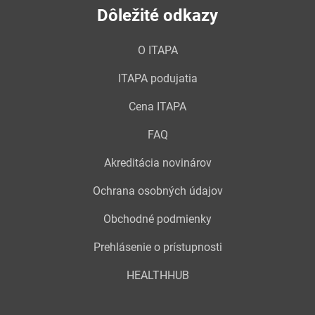
Dôležité odkazy
O ITAPA
ITAPA podujatia
Cena ITAPA
FAQ
Akreditácia novinárov
Ochrana osobných údajov
Obchodné podmienky
Prehlásenie o prístupnosti
HEALTHHUB