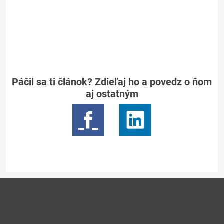
Páčil sa ti článok? Zdieľaj ho a povedz o ňom
aj ostatným