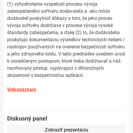
(1) vyhodnotenie vyspelosti procesu vývoja
zabezpečeného softvéru dodávateľa a ako môže
dodávateľ poskytnúť dôkazy o tom, že jeho proces
vývoja softvéru dodržiava v procese vývoja vysoké
štandardy zabezpečenia, a ďalej (2) to, že dodávatelia
poskytujú dokumentáciu výsledkov technických riešení /
nástrojov používaných na overenie bezpečnosti softvéru
a jeho zdrojového kódu. V tejto prednáške uvediem úvod
k osvedčeným postupom, ktoré treba dodržiavať a náš
navrhovaný prístup vyplývajúci z dlhoročných
skúseností s bezpečnosťou aplikácií.
Videozáznam
Diskusný panel
Zobraziť prezentáciu