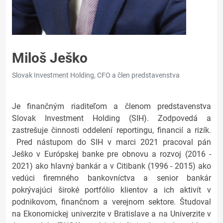
Miloš Ješko
Slovak Investment Holding, CFO a člen predstavenstva
Je finančným riaditeľom a členom predstavenstva
Slovak Investment Holding (SIH). Zodpovedá a
zastrešuje činnosti oddelení reportingu, financií a rizík.
Pred nástupom do SIH v marci 2021 pracoval pán
Ješko v Európskej banke pre obnovu a rozvoj (2016 -
2021) ako hlavný bankár a v Citibank (1996 - 2015) ako
vedúci firemného bankovníctva a senior bankár
pokrývajúci široké portfólio klientov a ich aktivít v
podnikovom, finančnom a verejnom sektore. Študoval
na Ekonomickej univerzite v Bratislave a na Univerzite v