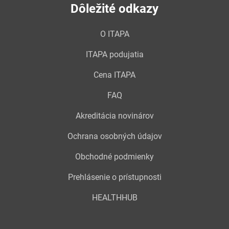
Dôležité odkazy
O ITAPA
ITAPA podujatia
Cena ITAPA
FAQ
Akreditácia novinárov
Ochrana osobných údajov
Obchodné podmienky
Prehlásenie o prístupnosti
HEALTHHUB