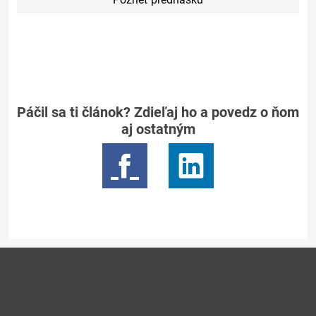
Páčil sa ti článok? Zdieľaj ho a povedz o ňom
aj ostatným