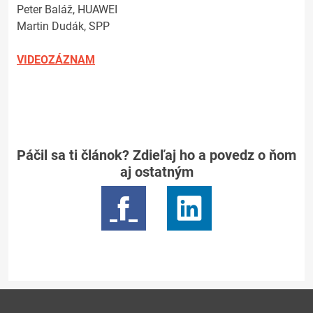
Peter Baláž, HUAWEI
Martin Dudák, SPP
VIDEOZÁZNAM
Páčil sa ti článok? Zdieľaj ho a povedz o ňom
aj ostatným