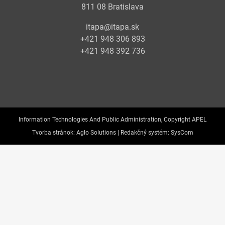
811 08 Bratislava
itapa@itapa.sk
+421 948 306 893
+421 948 392 736
Information Technologies And Public Administration, Copyright APEL
Tvorba stránok:
Aglo Solutions |
Redakčný systém:
SysCom