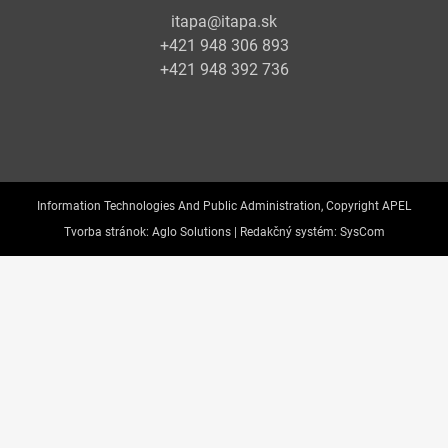
itapa@itapa.sk
+421 948 306 893
+421 948 392 736
Information Technologies And Public Administration, Copyright APEL
Tvorba stránok:
Aglo Solutions |
Redakčný systém:
SysCom