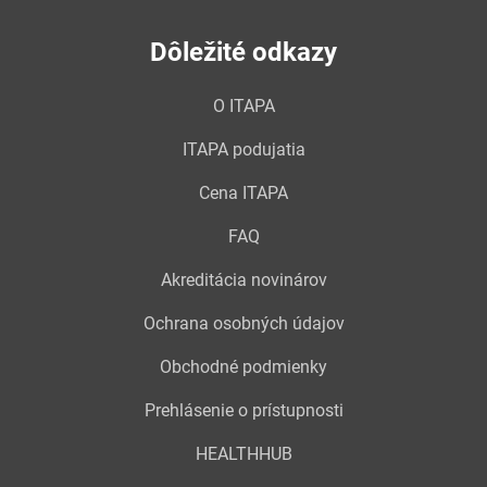
Dôležité odkazy
O ITAPA
ITAPA podujatia
Cena ITAPA
FAQ
Akreditácia novinárov
Ochrana osobných údajov
Obchodné podmienky
Prehlásenie o prístupnosti
HEALTHHUB