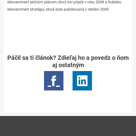
eGovernment akčným plánom, ktorý bol prijatý v roku 2008 a švédsku
eGovernment stratégiu, ktorá bola publikovaná v októbri 2009.
Páčil sa ti článok? Zdieľaj ho a povedz o ňom
aj ostatným