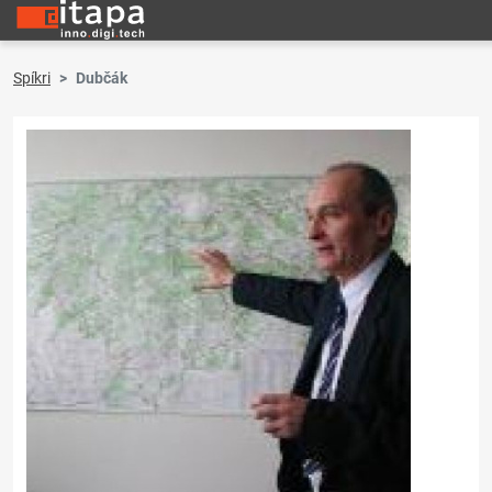
Spíkri
Dubčák