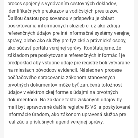
proces spojený s vydávaním cestovných dokladov,
identifikačných preukazov a vodičských preukazov.
Ďalšou častou popisovanou v príspevku je oblasť
poskytovania informačných služieb či už ako zdroja
referenčných údajov pre iné informačné systémy verejnej
správy, alebo ako služby pre fyzické a právnické osoby,
ako súčasť portálu verejnej správy. Konštatujeme, že
základom pre poskytovanie referenčných informácií je
predpoklad aby vstupné údaje pre registre boli vytvárané
na miestach pôvodcov evidencií. Následne v procese
počítačového spracovania zákonom stanovených
prvotných dokumentov môže byť zaručená totožnosť
údajov v elektronickej forme s údajmi na prvotných
dokumentoch. Na základe takto získaných údajov by
mali byť spravované ďalšie registre IS VS, a poskytované
informácie úradom, ako zákonom upravená služba pre
realizáciu príslušných agend verejnej správy.