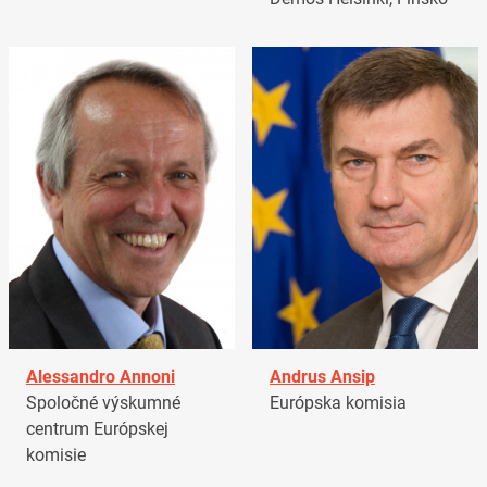
Alessandro Annoni
Andrus Ansip
Spoločné výskumné
Európska komisia
centrum Európskej
komisie