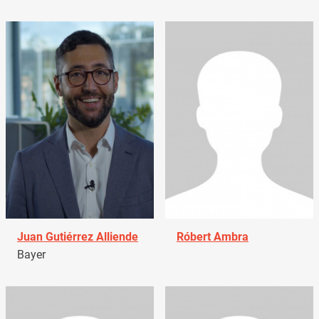
Juan Gutiérrez Alliende
Róbert Ambra
Bayer