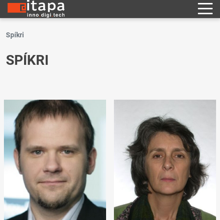
Spíkri
SPÍKRI