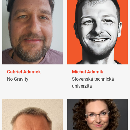
Gabriel Adamek
Michal Adamík
No Gravity
Slovenská technická
univerzita