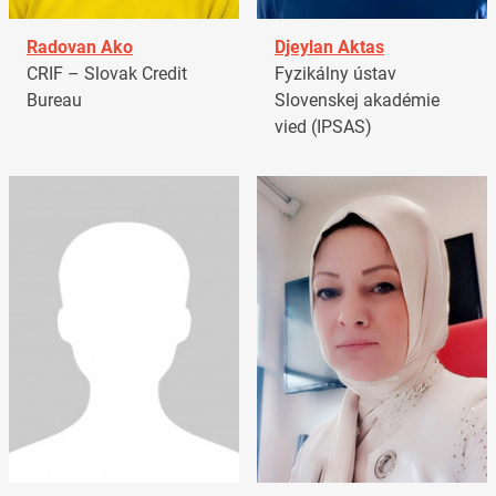
Radovan Ako
Djeylan Aktas
CRIF – Slovak Credit
Fyzikálny ústav
Bureau
Slovenskej akadémie
vied (IPSAS)