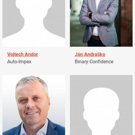
Vojtech Andor
Ján Andraško
Auto-Impex
Binary Confidence