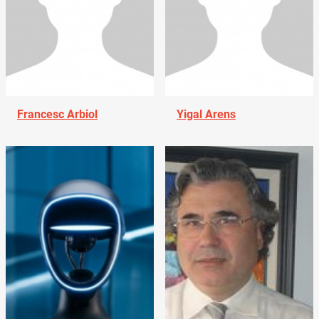
Francesc Arbiol
Yigal Arens