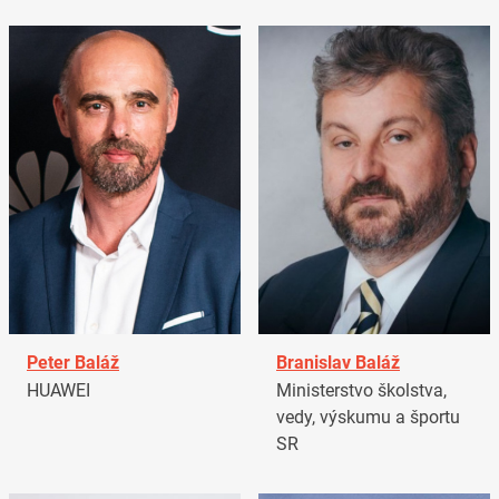
Peter Baláž
Branislav Baláž
HUAWEI
Ministerstvo školstva,
vedy, výskumu a športu
SR