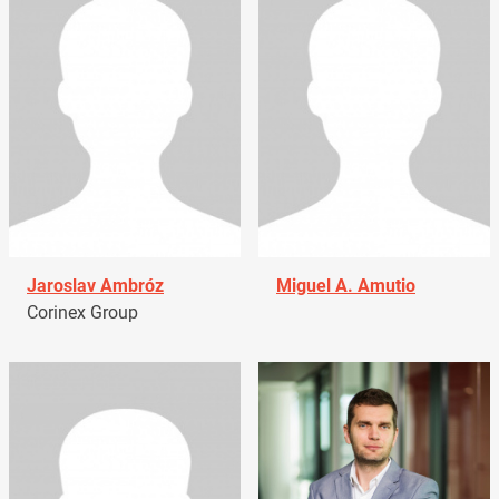
Jaroslav Ambróz
Miguel A. Amutio
Corinex Group