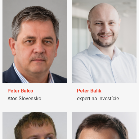
Peter Balco
Peter Balík
Atos Slovensko
expert na investície