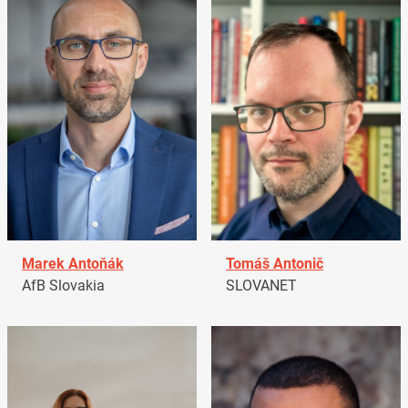
Marek Antoňák
Tomáš Antonič
AfB Slovakia
SLOVANET