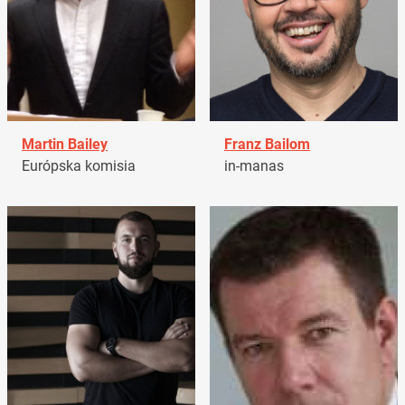
Martin Bailey
Franz Bailom
Európska komisia
in-manas