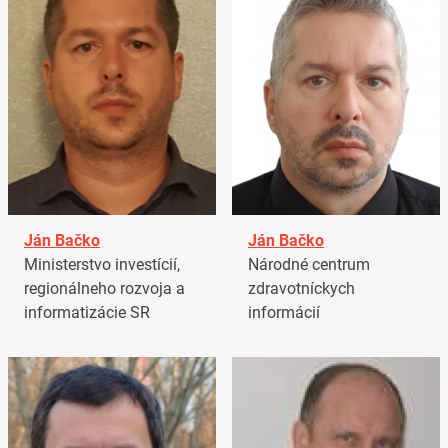
Ján Bačko
Ján Bačko
Ministerstvo investícií,
Národné centrum
regionálneho rozvoja a
zdravotníckych
informatizácie SR
informácií