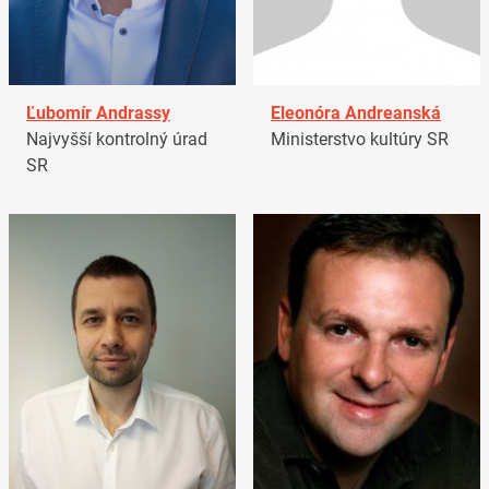
Ľubomír Andrassy
Eleonóra Andreanská
Najvyšší kontrolný úrad
Ministerstvo kultúry SR
SR