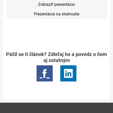
Zobraziť prezentáciu
Prezentácia na stiahnutie
Páčil sa ti článok? Zdieľaj ho a povedz o ňom
aj ostatným