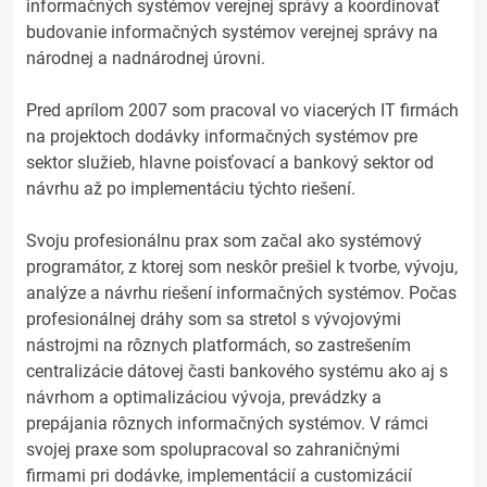
informačných systémov verejnej správy a koordinovať
budovanie informačných systémov verejnej správy na
národnej a nadnárodnej úrovni.
Pred aprílom 2007 som pracoval vo viacerých IT firmách
na projektoch dodávky informačných systémov pre
sektor služieb, hlavne poisťovací a bankový sektor od
návrhu až po implementáciu týchto riešení.
Svoju profesionálnu prax som začal ako systémový
programátor, z ktorej som neskôr prešiel k tvorbe, vývoju,
analýze a návrhu riešení informačných systémov. Počas
profesionálnej dráhy som sa stretol s vývojovými
nástrojmi na rôznych platformách, so zastrešením
centralizácie dátovej časti bankového systému ako aj s
návrhom a optimalizáciou vývoja, prevádzky a
prepájania rôznych informačných systémov. V rámci
svojej praxe som spolupracoval so zahraničnými
firmami pri dodávke, implementácií a customizácií