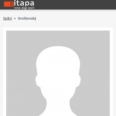
Spíkri
Grotkovský