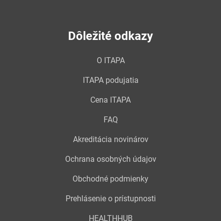
Dôležité odkazy
O ITAPA
ITAPA podujatia
Cena ITAPA
FAQ
Akreditácia novinárov
Ochrana osobných údajov
Obchodné podmienky
Prehlásenie o prístupnosti
HEALTHHUB