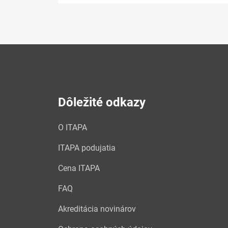
Dôležité odkazy
O ITAPA
ITAPA podujatia
Cena ITAPA
FAQ
Akreditácia novinárov