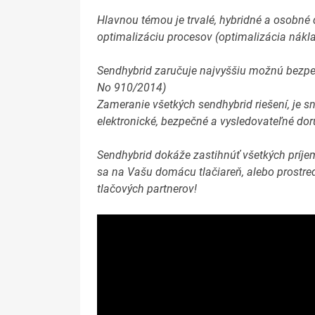
Hlavnou témou je trvalé, hybridné a osobné
optimalizáciu procesov (optimalizácia nákla
Sendhybrid zaručuje najvyššiu možnú bezpe
No 910/2014)
Zameranie všetkých sendhybrid riešení, je s
elektronické, bezpečné a vysledovate
ľné
dor
Sendhybrid dokáže zastihnúť všetkých príjem
sa na Vašu domácu tlačiareň, alebo prostre
tlačových partnerov!