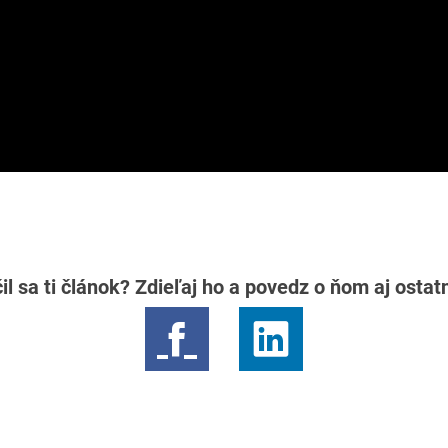
il sa ti článok? Zdieľaj ho a povedz o ňom aj osta