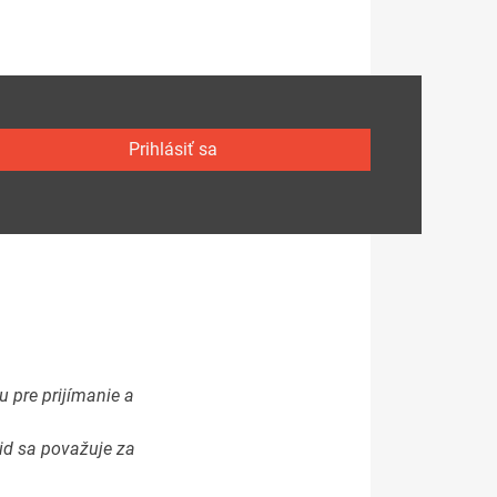
Prihlásiť sa
 pre prijímanie a
id sa považuje za