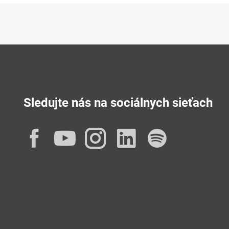
Sledujte nás na sociálnych sieťach
Facebook
YouTube
Instagram
LinkedIn
Spotif