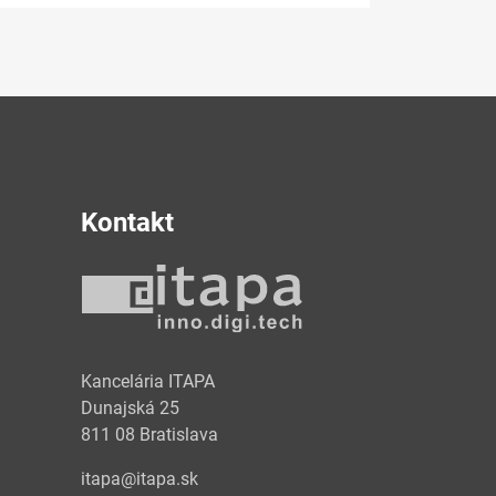
Kontakt
y
Kancelária ITAPA
Dunajská 25
811 08 Bratislava
itapa@itapa.sk