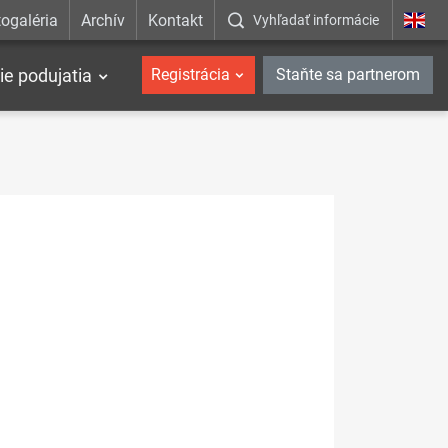
ogaléria
Archív
Kontakt
Vyhľadať informácie
ie podujatia
Registrácia
Staňte sa partnerom