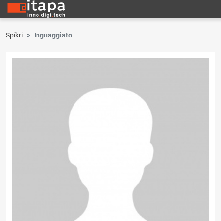
Spíkri
Inguaggiato