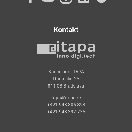
Kontakt
Kancelária ITAPA
Dunajská 25
811 08 Bratislava
itapa@itapa.sk
+421 948 306 893
+421 948 392 736