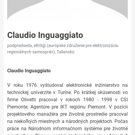
Claudio Inguaggiato
podpredseda, eRIS@ (európske združenie pre elektronizáciu
regionálnych samospráv), Taliansko
Claudio Inguaggiato
V roku 1976 vyštudoval elektronické inžinierstvo na
technickej univerzite v Turíne. Po krátkej skúsenosti vo
firme Olivetti pracoval v rokoch 1980 - 1998 v CSI
Piemonte, Agentúre pre IKT regiónu Piemont. V pozícii
projektového manažéra pre životné prostredie pracoval
na niekoľkých miestnych a národných projektoch. Počas
práce na Národnom informačnom systéme pre životné