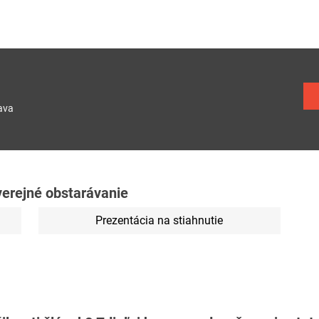
ava
 verejné obstarávanie
Prezentácia na stiahnutie