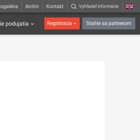
ogaléria
Archív
Kontakt
Vyhľadať informácie
ie podujatia
Registrácia
Staňte sa partnerom