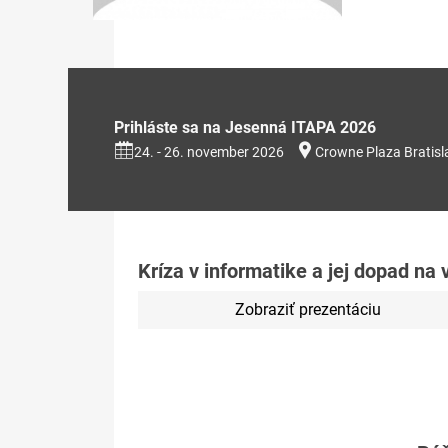
Prihláste sa na Jesenná ITAPA 2026
24. - 26. november 2026
Crowne Plaza Bratisl
Kríza v informatike a jej dopad na
Zobraziť prezentáciu