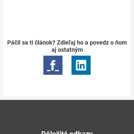
Páčil sa ti článok? Zdieľaj ho a povedz o ňom
aj ostatným