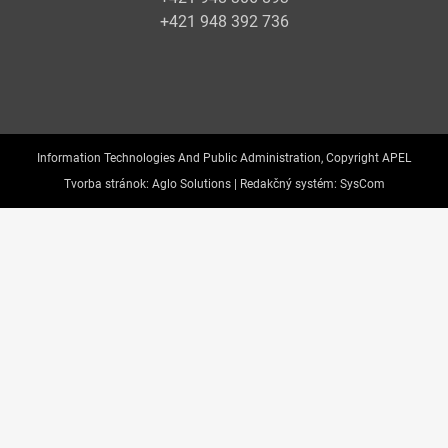
+421 948 392 736
Information Technologies And Public Administration, Copyright APEL
Tvorba stránok:
Aglo Solutions |
Redakčný systém:
SysCom