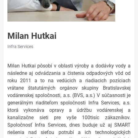
Milan Hutkai
Infra Services
Milan Hutkai pôsobí v oblasti výroby a dodávky vody a
následne aj odvádzania a čistenia odpadových vôd od
roku 2011 a to na vedúcich a riadiacich pozíciach
vrátane štatutárných orgánov skupiny Bratislavskej
vodárenskej spoločnosti, a.s. (BVS, a.s.) V súčasnosti je
generálným riaditeľom spoločnosti Infra Services, a.s.
ktorá vykonáva opravy a údržbu vodárenskej a
kanalizačne sieti pre vyše 100tisíc zákazníkov.
Spoločnosť Infra Services, dnes buduje už aj SMART
riešenia nad sieťou potrubí a ich technologických