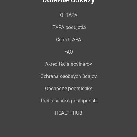
Dôležité odkazy
O ITAPA
ITAPA podujatia
Cena ITAPA
FAQ
Akreditácia novinárov
Ochrana osobných údajov
Obchodné podmienky
Prehlásenie o prístupnosti
HEALTHHUB