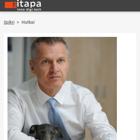
Spíkri
Hutkai