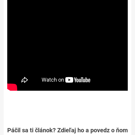
Páčil sa ti článok? Zdieľaj ho a povedz o ňom