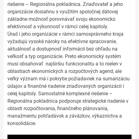
riešenie – Regionálna pokladnica. Zriaďovateľ a jeho
organizácie dosiahnu s využitím spoločnej dátovej
základne možnosť porovnávať svoju ekonomickú
efektívnosť a výkonnosť v rámci celej kapitoly.
Úrad i jeho organizácie v rámci samosprávneho kraja
vyžadujú vysoké nároky na efektívne spracovanie,
aktuálnosť a dostupnosť informácií bez ohľadu na
veľkosť a typ organizácie. Preto ekonomický systém
musí obsahovať najširšiu funkcionalitu a to nielen v
oblastiach ekonomických a rozpočtových agend, ale
veľký význam má i pokrytie požiadaviek na sumarizáciu
údajov a finančné riadenie zriaďovaných organizácií i
celej kapitoly. Samostatné komplexné riešenie –
Regionálna pokladnica podporuje strategické riadenie v
oblasti rozpočtovania, finančného plánovania,
manažmentu pohľadávok a záväzkov, výkazníctva a
konsolidácie.