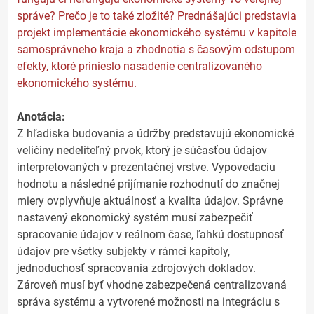
správe? Prečo je to také zložité? Prednášajúci predstavia
projekt implementácie ekonomického systému v kapitole
samosprávneho kraja a zhodnotia s časovým odstupom
efekty, ktoré prinieslo nasadenie centralizovaného
ekonomického systému.
Anotácia:
Z hľadiska budovania a údržby predstavujú ekonomické
veličiny nedeliteľný prvok, ktorý je súčasťou údajov
interpretovaných v prezentačnej vrstve. Vypovedaciu
hodnotu a následné prijímanie rozhodnutí do značnej
miery ovplyvňuje aktuálnosť a kvalita údajov. Správne
nastavený ekonomický systém musí zabezpečiť
spracovanie údajov v reálnom čase, ľahkú dostupnosť
údajov pre všetky subjekty v rámci kapitoly,
jednoduchosť spracovania zdrojových dokladov.
Zároveň musí byť vhodne zabezpečená centralizovaná
správa systému a vytvorené možnosti na integráciu s