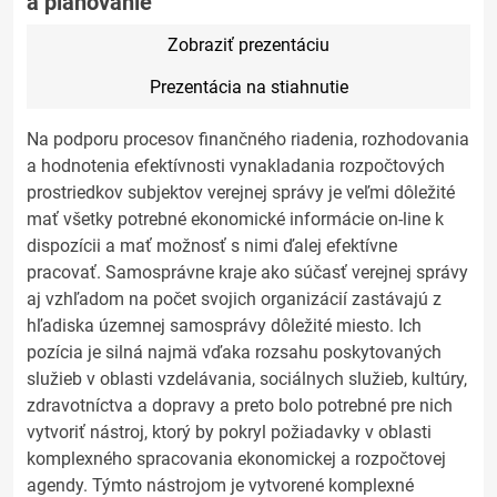
a plánovanie
Zobraziť prezentáciu
Prezentácia na stiahnutie
Na podporu procesov finančného riadenia, rozhodovania
a hodnotenia efektívnosti vynakladania rozpočtových
prostriedkov subjektov verejnej správy je veľmi dôležité
mať všetky potrebné ekonomické informácie on-line k
dispozícii a mať možnosť s nimi ďalej efektívne
pracovať. Samosprávne kraje ako súčasť verejnej správy
aj vzhľadom na počet svojich organizácií zastávajú z
hľadiska územnej samosprávy dôležité miesto. Ich
pozícia je silná najmä vďaka rozsahu poskytovaných
služieb v oblasti vzdelávania, sociálnych služieb, kultúry,
zdravotníctva a dopravy a preto bolo potrebné pre nich
vytvoriť nástroj, ktorý by pokryl požiadavky v oblasti
komplexného spracovania ekonomickej a rozpočtovej
agendy. Týmto nástrojom je vytvorené komplexné