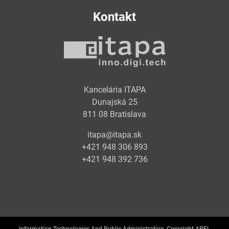
Kontakt
Kancelária ITAPA
Dunajská 25
811 08 Bratislava
itapa@itapa.sk
+421 948 306 893
+421 948 392 736