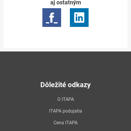
aj ostatným
Dôležité odkazy
O ITAPA
ITAPA podujatia
Cena ITAPA