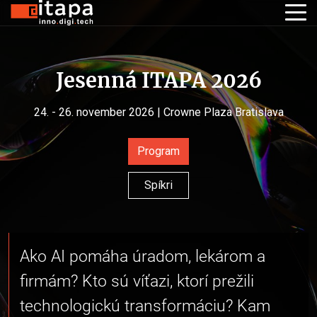
Jesenná ITAPA 2026
24. - 26. november 2026 | Crowne Plaza Bratislava
Program
Spíkri
Ako AI pomáha úradom, lekárom a
firmám? Kto sú víťazi, ktorí prežili
technologickú transformáciu? Kam