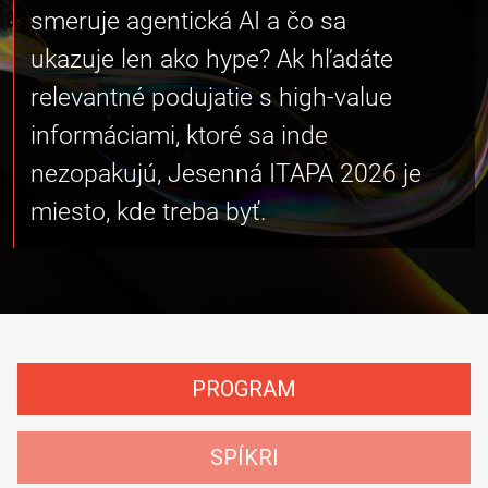
smeruje agentická AI a čo sa
ukazuje len ako hype? Ak hľadáte
relevantné podujatie s high-value
informáciami, ktoré sa inde
nezopakujú, Jesenná ITAPA 2026 je
miesto, kde treba byť.
PROGRAM
SPÍKRI