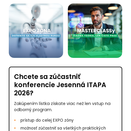
Chcete sa zúčastniť
konferencie Jesenná ITAPA
2026?
Zakúpením lístka získate viac než len vstup na
odborný program.
prístup do celej EXPO zóny
možnosť zúčastniť sa všetkých praktických