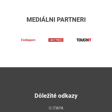
MEDIÁLNI PARTNERI
finreport
Nextech
TouchIT
Dôležité odkazy
O ITAPA