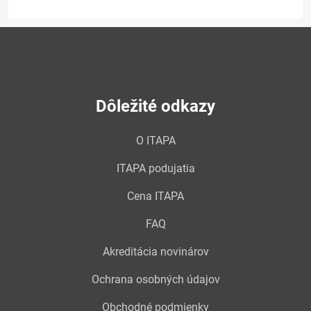
Dôležité odkazy
O ITAPA
ITAPA podujatia
Cena ITAPA
FAQ
Akreditácia novinárov
Ochrana osobných údajov
Obchodné podmienky