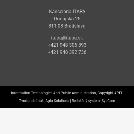
Kancelária ITAPA
Dunajská 25
811 08 Bratislava
itapa@itapa.sk
+421 948 306 893
+421 948 392 736
Information Technologies And Public Administration, Copyright APEL
Tvorba stránok:
Aglo Solutions |
Redakčný systém:
SysCom