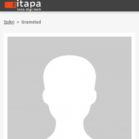
Spíkri
Gramstad