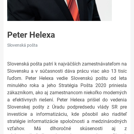
Peter Helexa
Slovenská pošta
Slovenská pošta patrí k najväčších zamestnávateľom na
Slovensku a v súčasnosti dáva prácu viac ako 13 tisíc
ľuďom. Peter Helexa vedie Slovenskú poštu od leta
minulého roka a jeho Stratégia Pošta 2020 priniesla
zákazníkom, ako aj zamestnancom niekoľko moderných
a efektívnych riešení. Peter Helexa prišiel do vedenia
Slovenskej pošty z Úradu podpredsedu vlády SR pre
investície a informatizáciu, kde pôsobil ako riaditeľ
stratégie informatizácie spoločnosti a medzinárodných
vzťahov. Má dlhoročné skúsenosti aj z