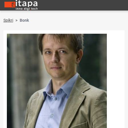
Spíkri
Bonk