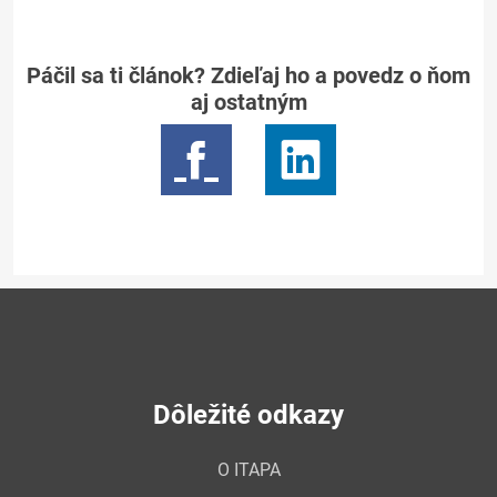
Páčil sa ti článok? Zdieľaj ho a povedz o ňom
aj ostatným
Dôležité odkazy
O ITAPA