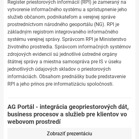
Register priestorových informácií (RPI) je zameraný na
vytvorenie informačného systému a sprístupnenie jeho
služieb občanom, podnikateľom a verejnej správe
prostredníctvom národného geoportálu (NG). RPI je
základným registrom integrovaného informačného
systému verejnej správy. Správcom RPI je Ministerstvo
životného prostredia. Správcom informačných systémov
zdrojových evidencií sú jednotlivé ústredné orgány
štátnej správy a miestna samospráva pre IS v úseku
jednotlivých údajových skladov o priestorových
informáciách. Obsahom prednášky bude predstavenie
RPI a jeho prínos pre informatizáciu spoločnosti.
AG Portál - integrácia geopriestorových dát,
business procesov a služieb pre klientov vo
webovom prostredí
Zobraziť prezentáciu