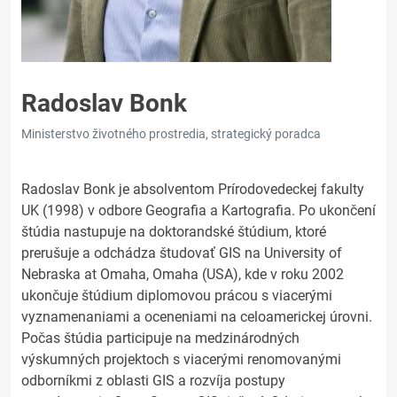
Radoslav Bonk
Ministerstvo životného prostredia, strategický poradca
Radoslav Bonk je absolventom Prírodovedeckej fakulty
UK (1998) v odbore Geografia a Kartografia. Po ukončení
štúdia nastupuje na doktorandské štúdium, ktoré
prerušuje a odchádza študovať GIS na University of
Nebraska at Omaha, Omaha (USA), kde v roku 2002
ukončuje štúdium diplomovou prácou s viacerými
vyznamenaniami a oceneniami na celoamerickej úrovni.
Počas štúdia participuje na medzinárodných
výskumných projektoch s viacerými renomovanými
odborníkmi z oblasti GIS a rozvíja postupy