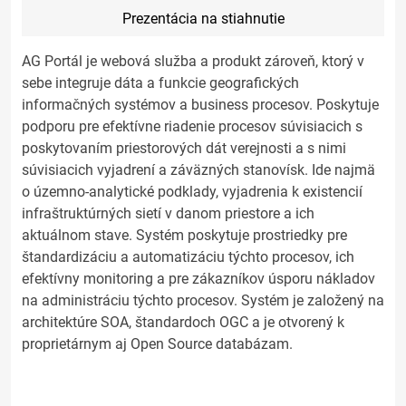
Prezentácia na stiahnutie
AG Portál je webová služba a produkt zároveň, ktorý v
sebe integruje dáta a funkcie geografických
informačných systémov a business procesov. Poskytuje
podporu pre efektívne riadenie procesov súvisiacich s
poskytovaním priestorových dát verejnosti a s nimi
súvisiacich vyjadrení a záväzných stanovísk. Ide najmä
o územno-analytické podklady, vyjadrenia k existencií
infraštruktúrných sietí v danom priestore a ich
aktuálnom stave. Systém poskytuje prostriedky pre
štandardizáciu a automatizáciu týchto procesov, ich
efektívny monitoring a pre zákazníkov úsporu nákladov
na administráciu týchto procesov. Systém je založený na
architektúre SOA, štandardoch OGC a je otvorený k
proprietárnym aj Open Source databázam.