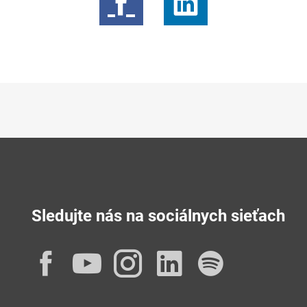
Sledujte nás na sociálnych sieťach
Facebook
YouTube
Instagram
LinkedIn
Spotif