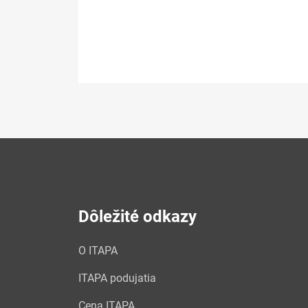
Dôležité odkazy
O ITAPA
ITAPA podujatia
Cena ITAPA