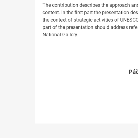
The contribution describes the approach and 
content. In the first part the presentation d
the context of strategic activities of UNESC
part of the presentation should address ref
National Gallery.
Páč