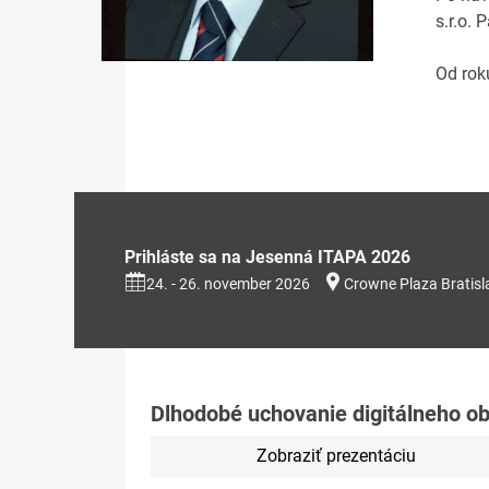
s.r.o. 
Od rok
Prihláste sa na Jesenná ITAPA 2026
24. - 26. november 2026
Crowne Plaza Bratisl
Dlhodobé uchovanie digitálneho o
Zobraziť prezentáciu