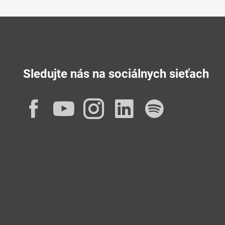
Sledujte nás na sociálnych sieťach
Facebook
YouTube
Instagram
LinkedIn
Spotif