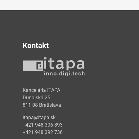
Kontakt
y
Kancelária ITAPA
Dunajská 25
811 08 Bratislava
itapa@itapa.sk
+421 948 306 893
+421 948 392 736