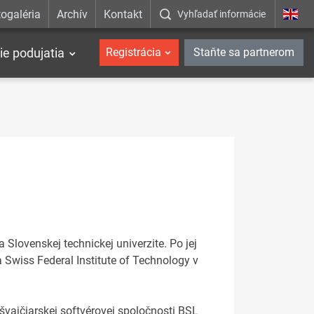
ogaléria
Archív
Kontakt
Vyhľadať informácie
ie podujatia
Registrácia
Staňte sa partnerom
Slovenskej technickej univerzite. Po jej
 Swiss Federal Institute of Technology v
vajčiarskej softvérovej spoločnosti BSL