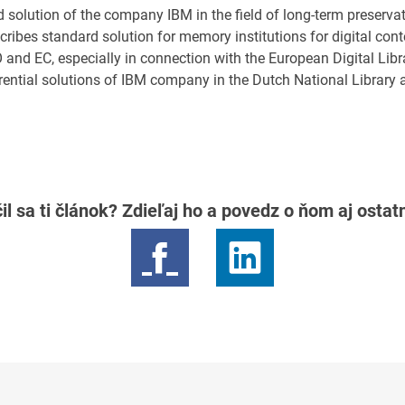
solution of the company IBM in the field of long-term preservati
escribes standard solution for memory institutions for digital cont
O and EC, especially in connection with the European Digital Lib
erential solutions of IBM company in the Dutch National Library
il sa ti článok? Zdieľaj ho a povedz o ňom aj osta