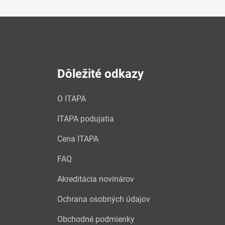
Dôležité odkazy
O ITAPA
ITAPA podujatia
Cena ITAPA
FAQ
Akreditácia novinárov
Ochrana osobných údajov
Obchodné podmienky