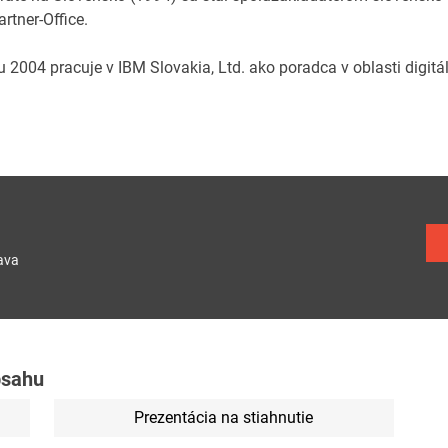
Partner-Office.
u 2004 pracuje v IBM Slovakia, Ltd. ako poradca v oblasti digitá
ava
bsahu
Prezentácia na stiahnutie