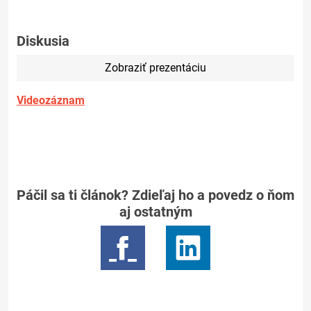
Diskusia
Zobraziť prezentáciu
Videozáznam
Páčil sa ti článok? Zdieľaj ho a povedz o ňom
aj ostatným