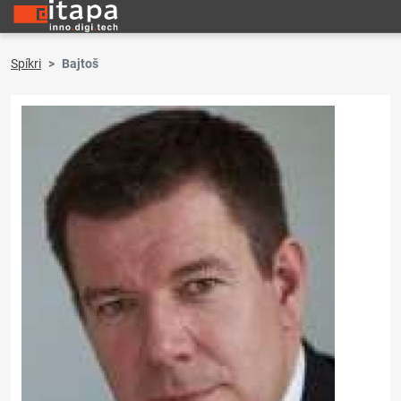
Spíkri
Bajtoš