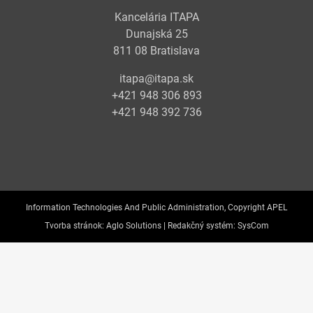
Kancelária ITAPA
Dunajská 25
811 08 Bratislava
itapa@itapa.sk
+421 948 306 893
+421 948 392 736
Information Technologies And Public Administration, Copyright APEL
Tvorba stránok:
Aglo Solutions |
Redakčný systém:
SysCom