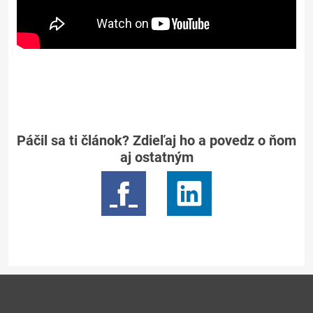
Páčil sa ti článok? Zdieľaj ho a povedz o ňom
aj ostatným