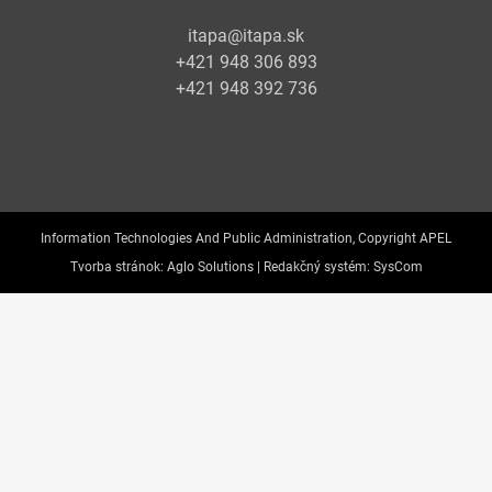
itapa@itapa.sk
+421 948 306 893
+421 948 392 736
Information Technologies And Public Administration, Copyright APEL
Tvorba stránok:
Aglo Solutions |
Redakčný systém:
SysCom