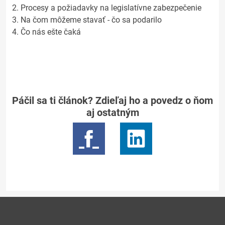
2. Procesy a požiadavky na legislatívne zabezpečenie
3. Na čom môžeme stavať - čo sa podarilo
4. Čo nás ešte čaká
Páčil sa ti článok? Zdieľaj ho a povedz o ňom
aj ostatným