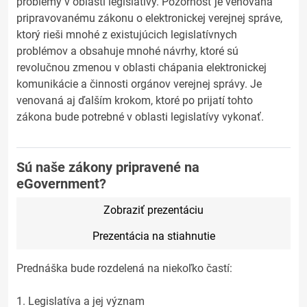
problémy v oblasti legislatívy. Pozornosť je venovaná
pripravovanému zákonu o elektronickej verejnej správe,
ktorý rieši mnohé z existujúcich legislatívnych
problémov a obsahuje mnohé návrhy, ktoré sú
revolučnou zmenou v oblasti chápania elektronickej
komunikácie a činnosti orgánov verejnej správy. Je
venovaná aj ďalším krokom, ktoré po prijatí tohto
zákona bude potrebné v oblasti legislatívy vykonať.
Sú naše zákony pripravené na
eGovernment?
Zobraziť prezentáciu
Prezentácia na stiahnutie
Prednáška bude rozdelená na niekoľko častí:
1. Legislatíva a jej význam