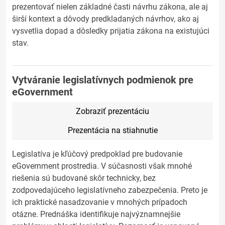
prezentovať nielen základné časti návrhu zákona, ale aj
širší kontext a dôvody predkladaných návrhov, ako aj
vysvetlia dopad a dôsledky prijatia zákona na existujúci
stav.
Vytváranie legislatívnych podmienok pre
eGovernment
Zobraziť prezentáciu
Prezentácia na stiahnutie
Legislatíva je kľúčový predpoklad pre budovanie
eGovernment prostredia. V súčasnosti však mnohé
riešenia sú budované skôr technicky, bez
zodpovedajúceho legislatívneho zabezpečenia. Preto je
ich praktické nasadzovanie v mnohých prípadoch
otázne. Prednáška identifikuje najvýznamnejšie