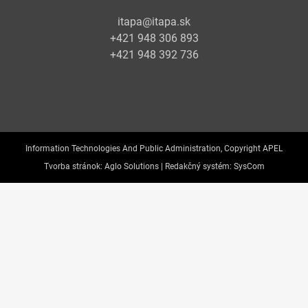
itapa@itapa.sk
+421 948 306 893
+421 948 392 736
Information Technologies And Public Administration, Copyright APEL
Tvorba stránok:
Aglo Solutions |
Redakčný systém:
SysCom