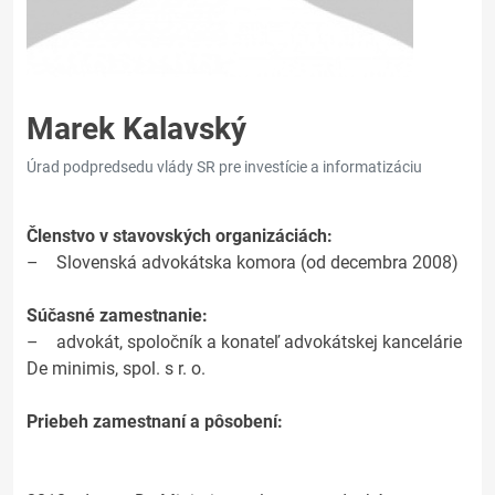
Marek Kalavský
Úrad podpredsedu vlády SR pre investície a informatizáciu
Členstvo v stavovských organizáciách:
– Slovenská advokátska komora (od decembra 2008)
Súčasné zamestnanie:
– advokát, spoločník a konateľ advokátskej kancelárie
De minimis, spol. s r. o.
Priebeh zamestnaní a pôsobení: