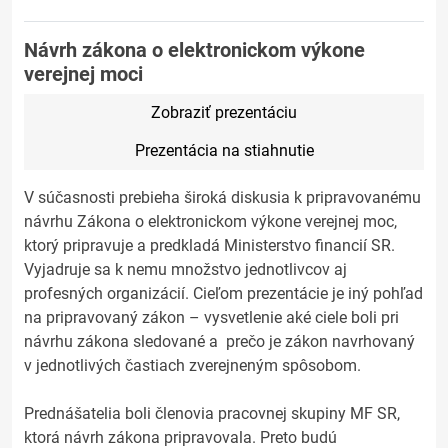
Návrh zákona o elektronickom výkone
verejnej moci
Zobraziť prezentáciu
Prezentácia na stiahnutie
V súčasnosti prebieha široká diskusia k pripravovanému
návrhu Zákona o elektronickom výkone verejnej moc,
ktorý pripravuje a predkladá Ministerstvo financií SR.
Vyjadruje sa k nemu množstvo jednotlivcov aj
profesných organizácií. Cieľom prezentácie je iný pohľad
na pripravovaný zákon – vysvetlenie aké ciele boli pri
návrhu zákona sledované a prečo je zákon navrhovaný
v jednotlivých častiach zverejneným spôsobom.
Prednášatelia boli členovia pracovnej skupiny MF SR,
ktorá návrh zákona pripravovala. Preto budú