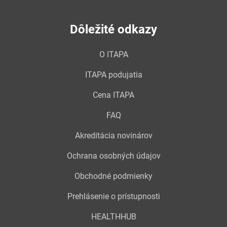
Dôležité odkazy
O ITAPA
ITAPA podujatia
Cena ITAPA
FAQ
Akreditácia novinárov
Ochrana osobných údajov
Obchodné podmienky
Prehlásenie o prístupnosti
HEALTHHUB