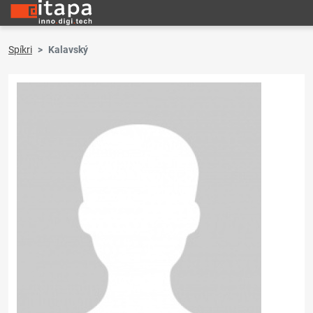
Spíkri
Kalavský