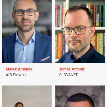
Marek Antoňák
Tomáš Antonič
AfB Slovakia
SLOVANET