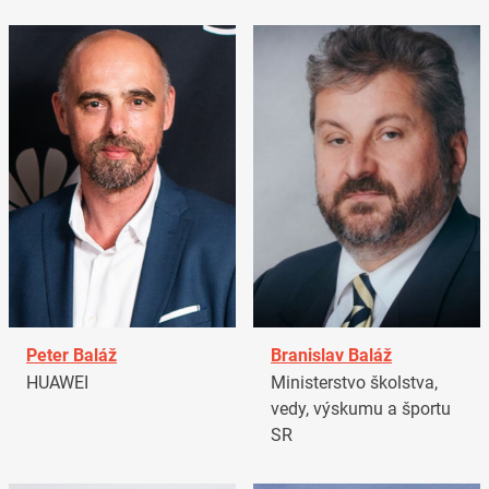
Peter Baláž
Branislav Baláž
HUAWEI
Ministerstvo školstva,
vedy, výskumu a športu
SR