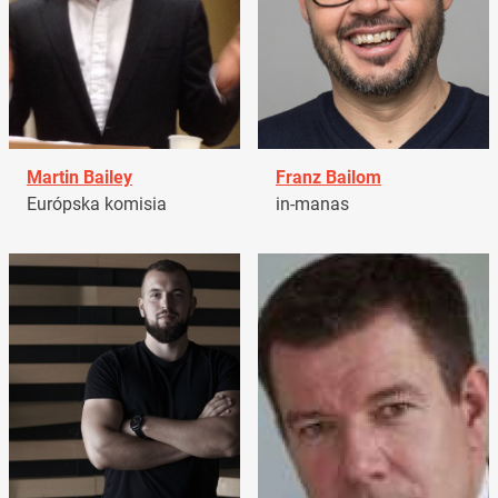
Martin Bailey
Franz Bailom
Európska komisia
in-manas