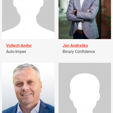
Vojtech Andor
Ján Andraško
Auto-Impex
Binary Confidence