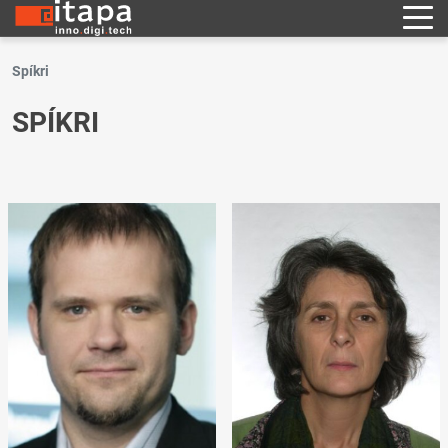
Spíkri
SPÍKRI