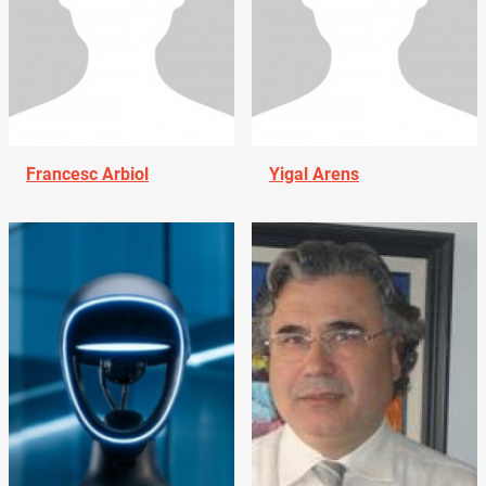
Francesc Arbiol
Yigal Arens