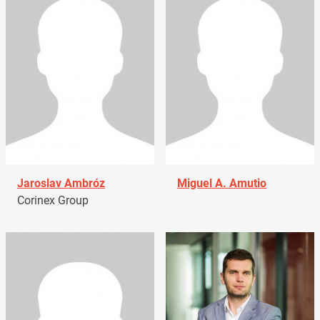
Jaroslav Ambróz
Miguel A. Amutio
Corinex Group