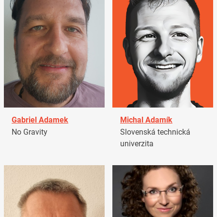
Gabriel Adamek
Michal Adamík
No Gravity
Slovenská technická
univerzita