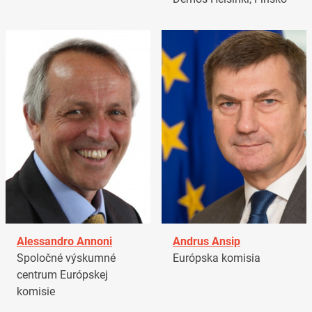
Alessandro Annoni
Andrus Ansip
Spoločné výskumné
Európska komisia
centrum Európskej
komisie