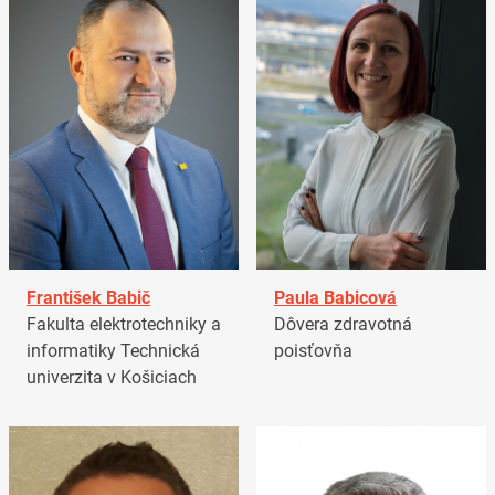
František Babič
Paula Babicová
Fakulta elektrotechniky a
Dôvera zdravotná
informatiky Technická
poisťovňa
univerzita v Košiciach