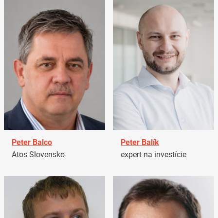
Peter Balco
Peter Balík
Atos Slovensko
expert na investície