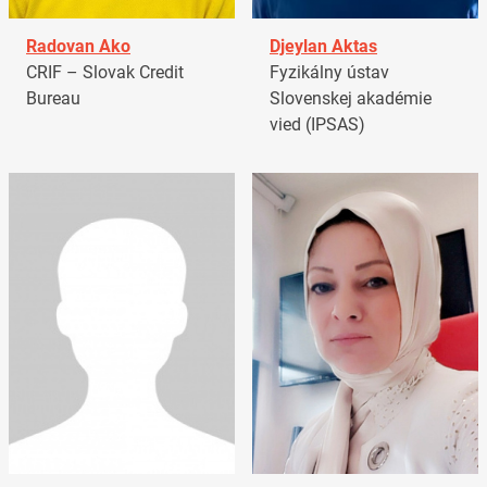
Radovan Ako
Djeylan Aktas
CRIF – Slovak Credit
Fyzikálny ústav
Bureau
Slovenskej akadémie
vied (IPSAS)