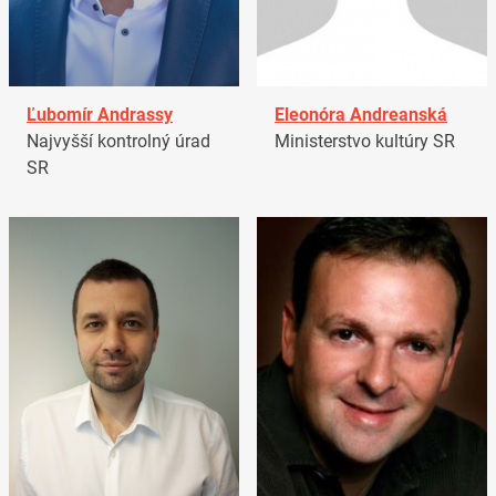
Ľubomír Andrassy
Eleonóra Andreanská
Najvyšší kontrolný úrad
Ministerstvo kultúry SR
SR