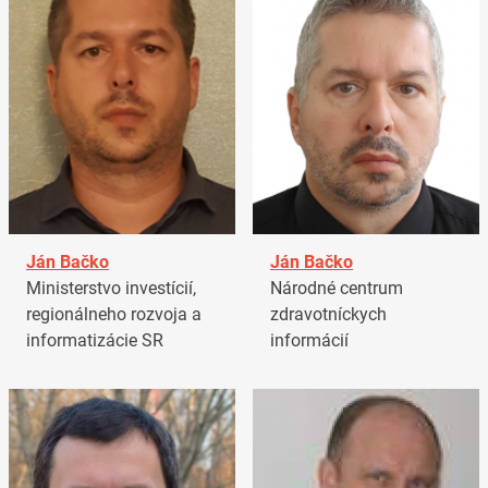
Ján Bačko
Ján Bačko
Ministerstvo investícií,
Národné centrum
regionálneho rozvoja a
zdravotníckych
informatizácie SR
informácií