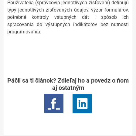
Používatelia (správcovia jednotlivých zisťovaní) definujú
typy jednotlivých zisťovaných údajov, výzor formulárov,
potrebné kontroly vstupných dát i spôsob ich
spracovania do výstupných indikátorov bez nutnosti
programovania.
Páčil sa ti článok? Zdieľaj ho a povedz o ňom
aj ostatným