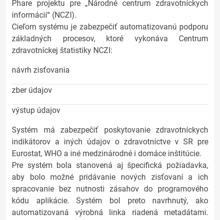
Phare projektu pre „Národné centrum zdravotníckych
informácií“ (NCZI).
Cieľom systému je zabezpečiť automatizovanú podporu
základných procesov, ktoré vykonáva Centrum
zdravotníckej štatistiky NCZI:
návrh zisťovania
zber údajov
výstup údajov
Systém má zabezpečiť poskytovanie zdravotníckych
indikátorov a iných údajov o zdravotníctve v SR pre
Eurostat, WHO a iné medzinárodné i domáce inštitúcie.
Pre systém bola stanovená aj špecifická požiadavka,
aby bolo možné pridávanie nových zisťovaní a ich
spracovanie bez nutnosti zásahov do programového
kódu aplikácie. Systém bol preto navrhnutý, ako
automatizovaná výrobná linka riadená metadátami.