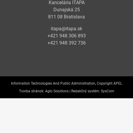
Kancelária ITAPA
Dunajská 25
811 08 Bratislava
itapa@itapa.sk
+421 948 306 893
+421 948 392 736
Information Technologies And Public Administration, Copyright APEL
Tvorba stránok:
Aglo Solutions |
Redakčný systém:
SysCom