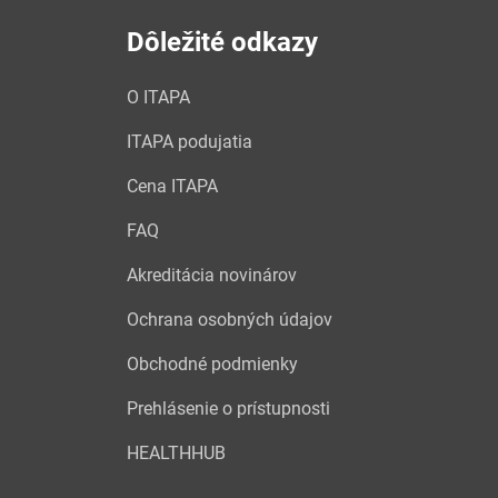
Dôležité odkazy
O ITAPA
ITAPA podujatia
Cena ITAPA
FAQ
Akreditácia novinárov
Ochrana osobných údajov
Obchodné podmienky
Prehlásenie o prístupnosti
HEALTHHUB