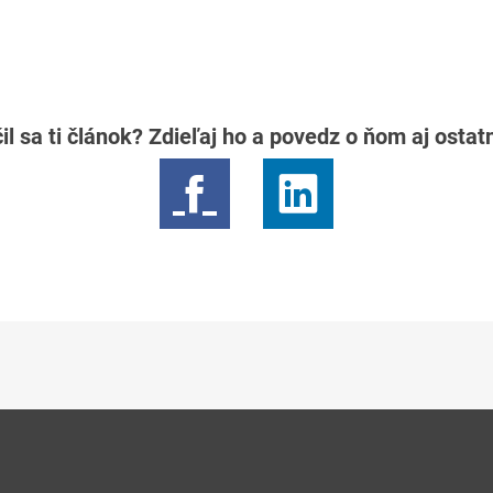
il sa ti článok? Zdieľaj ho a povedz o ňom aj osta