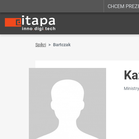
CHCEM PREZ
Spíkri
Bartczak
Ka
Ministry