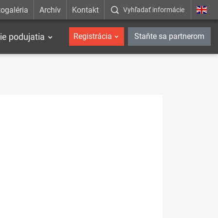
ogaléria
Archív
Kontakt
Vyhľadať informácie
ie podujatia
Registrácia
Staňte sa partnerom