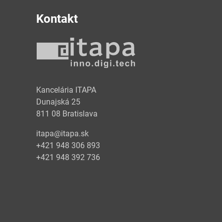
Kontakt
y
Kancelária ITAPA
Dunajská 25
811 08 Bratislava
itapa@itapa.sk
+421 948 306 893
+421 948 392 736