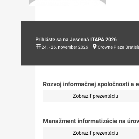
Prihláste sa na Jesenná ITAPA 2026
24. - 26. november 2026
Crowne Plaza Bratisl
Rozvoj informačnej spoločnosti a
Zobraziť prezentáciu
Manažment informatizácie na úrovn
Zobraziť prezentáciu