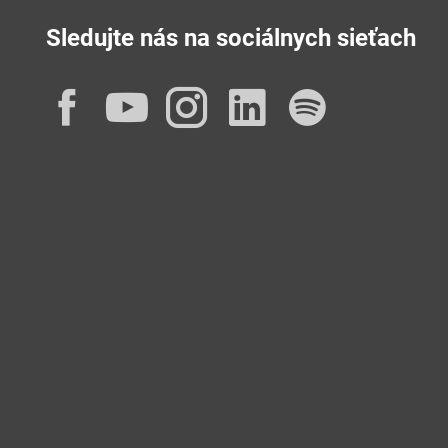
Sledujte nás na sociálnych sieťach
Facebook
YouTube
Instagram
LinkedIn
Spotif