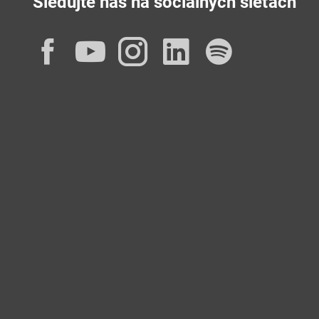
Sledujte nás na sociálnych sieťach
Facebook
YouTube
Instagram
LinkedIn
Spotif