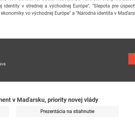
j identity v strednej a východnej Európe", "Slepota pre úspech
j ekonomiky vo východnej Európe" a "Národná identita v Maďarsk
ava
nt v Maďarsku, priority novej vlády
Prezentácia na stiahnutie