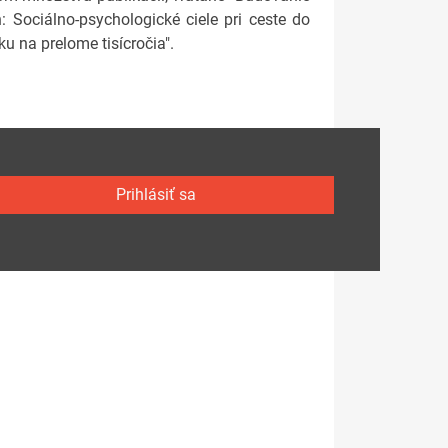
: Sociálno-psychologické ciele pri ceste do
u na prelome tisícročia".
Prihlásiť sa