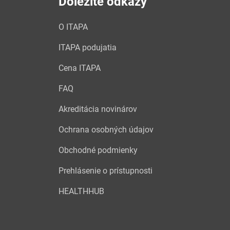
Dôležité odkazy
O ITAPA
ITAPA podujatia
Cena ITAPA
FAQ
Akreditácia novinárov
Ochrana osobných údajov
Obchodné podmienky
Prehlásenie o prístupnosti
HEALTHHUB