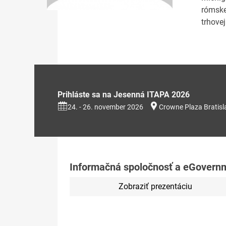
rómske
trhove
Prihláste sa na Jesenná ITAPA 2026
24. - 26. november 2026
Crowne Plaza Bratisl
Informačná spoločnosť a eGovernme
Zobraziť prezentáciu