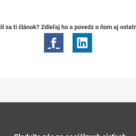
il sa ti článok? Zdieľaj ho a povedz o ňom aj osta