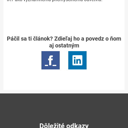
Páčil sa ti článok? Zdieľaj ho a povedz o ňom
aj ostatným
Dôležité odkazy