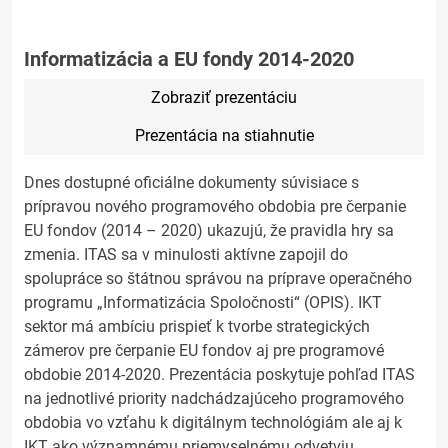
Informatizácia a EU fondy 2014-2020
Zobraziť prezentáciu
Prezentácia na stiahnutie
Dnes dostupné oficiálne dokumenty súvisiace s
prípravou nového programového obdobia pre čerpanie
EU fondov (2014 – 2020) ukazujú, že pravidla hry sa
zmenia. ITAS sa v minulosti aktívne zapojil do
spolupráce so štátnou správou na príprave operačného
programu „Informatizácia Spoločnosti“ (OPIS). IKT
sektor má ambíciu prispieť k tvorbe strategických
zámerov pre čerpanie EU fondov aj pre programové
obdobie 2014-2020. Prezentácia poskytuje pohľad ITAS
na jednotlivé priority nadchádzajúceho programového
obdobia vo vzťahu k digitálnym technológiám ale aj k
IKT ako významnému priemyselnému odvetviu.