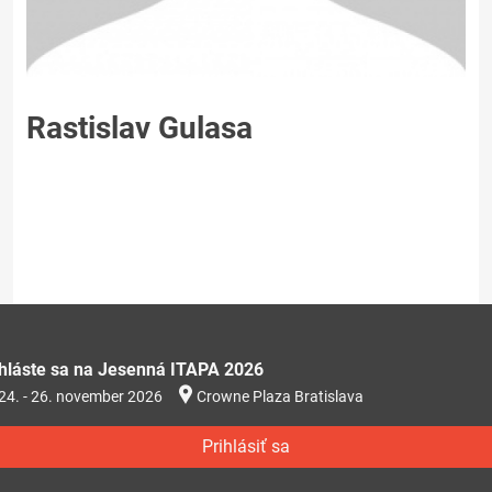
Rastislav Gulasa
ihláste sa na Jesenná ITAPA 2026
24. - 26. november 2026
Crowne Plaza Bratislava
Prihlásiť sa