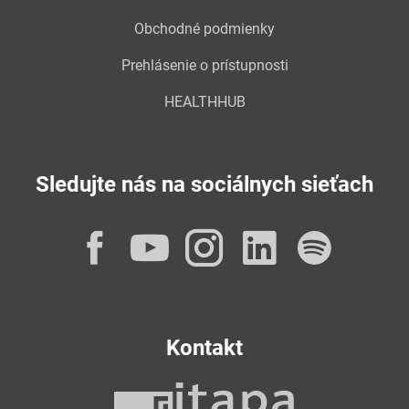
Obchodné podmienky
Prehlásenie o prístupnosti
HEALTHHUB
Sledujte nás na sociálnych sieťach
Facebook
YouTube
Instagram
LinkedI
Spot
Kontakt