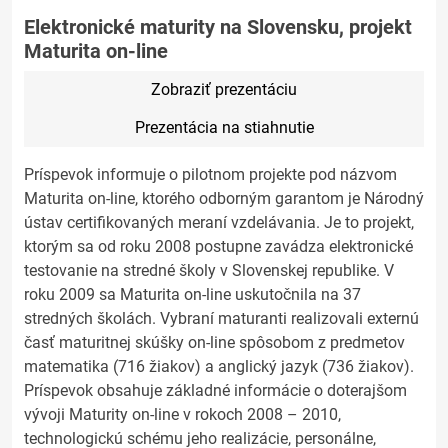
Elektronické maturity na Slovensku, projekt
Maturita on-line
Zobraziť prezentáciu
Prezentácia na stiahnutie
Príspevok informuje o pilotnom projekte pod názvom
Maturita on-line, ktorého odborným garantom je Národný
ústav certifikovaných meraní vzdelávania. Je to projekt,
ktorým sa od roku 2008 postupne zavádza elektronické
testovanie na stredné školy v Slovenskej republike. V
roku 2009 sa Maturita on-line uskutočnila na 37
stredných školách. Vybraní maturanti realizovali externú
časť maturitnej skúšky on-line spôsobom z predmetov
matematika (716 žiakov) a anglický jazyk (736 žiakov).
Príspevok obsahuje základné informácie o doterajšom
vývoji Maturity on-line v rokoch 2008 – 2010,
technologickú schému jeho realizácie, personálne,