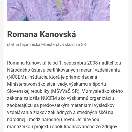
Romana Kanovská
štátna tajomníčka Ministerstva školstva SR
Romana Kanovská je od 1. septembra 2008 riaditeľkou
Národného ústavu certifikovaných meraní vzdelávania
(NÚCEM), inštitúcie, ktorá je priamo riadená
Ministerstvom školstva, vedy, výskumu a športu
Slovenskej republiky (MŠVVaŠ SR). V zmysle školského
zákona založila NÚCEM ako výskumnú organizáciu
zaoberajúcu sa predovšetkým meraniami výsledkov
vzdelávania žiakov základných a stredných škôl na
národnej i medzinárodnej úrovni. Je hlavnou
manažérkou projektu spolufinancovaného zo zdrojov