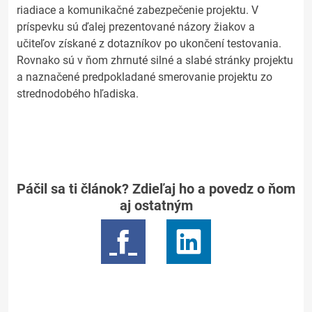
riadiace a komunikačné zabezpečenie projektu. V
príspevku sú ďalej prezentované názory žiakov a
učiteľov získané z dotazníkov po ukončení testovania.
Rovnako sú v ňom zhrnuté silné a slabé stránky projektu
a naznačené predpokladané smerovanie projektu zo
strednodobého hľadiska.
Páčil sa ti článok? Zdieľaj ho a povedz o ňom
aj ostatným