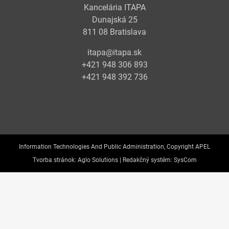
Kancelária ITAPA
Dunajská 25
811 08 Bratislava
itapa@itapa.sk
+421 948 306 893
+421 948 392 736
Information Technologies And Public Administration, Copyright APEL
Tvorba stránok:
Aglo Solutions |
Redakčný systém:
SysCom