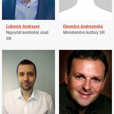
Ľubomír Andrassy
Eleonóra Andreanská
Najvyšší kontrolný úrad
Ministerstvo kultúry SR
SR