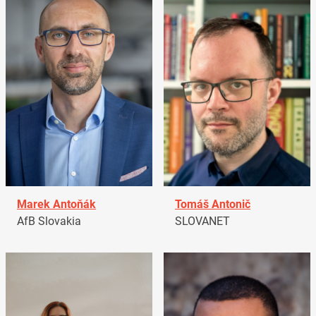
Marek Antoňák
Tomáš Antonič
AfB Slovakia
SLOVANET