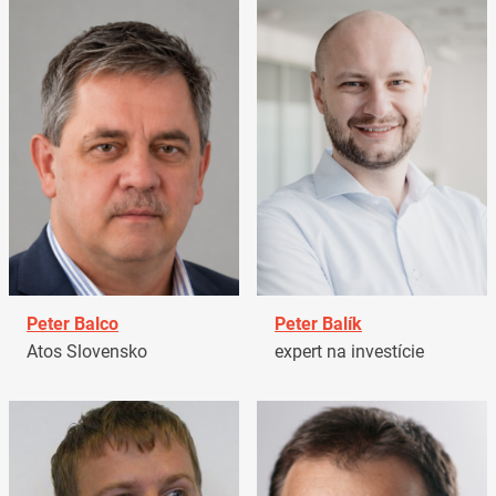
Peter Balco
Peter Balík
Atos Slovensko
expert na investície