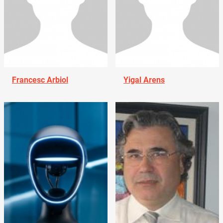
Francesc Arbiol
Yigal Arens