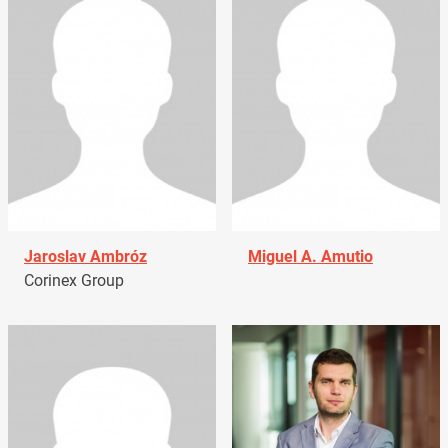
Jaroslav Ambróz
Miguel A. Amutio
Corinex Group