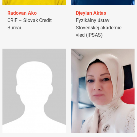
Radovan Ako
Djeylan Aktas
CRIF – Slovak Credit
Fyzikálny ústav
Bureau
Slovenskej akadémie
vied (IPSAS)