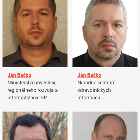
Ján Bačko
Ján Bačko
Ministerstvo investícií,
Národné centrum
regionálneho rozvoja a
zdravotníckych
informatizácie SR
informácií