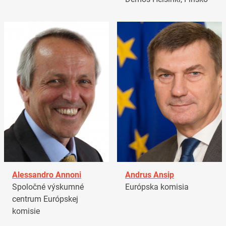
Alessandro Annoni
Andrus Ansip
Spoločné výskumné
Európska komisia
centrum Európskej
komisie