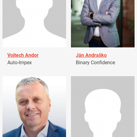
Vojtech Andor
Ján Andraško
Auto-Impex
Binary Confidence