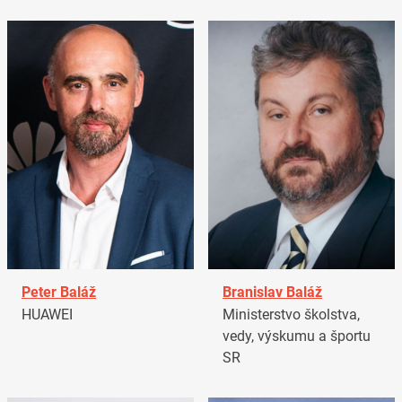
Peter Baláž
Branislav Baláž
HUAWEI
Ministerstvo školstva,
vedy, výskumu a športu
SR