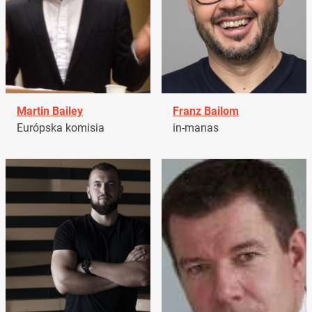
Martin Bailey
Franz Bailom
Európska komisia
in-manas