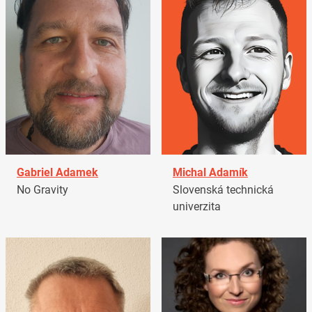
Gabriel Adamek
Michal Adamík
No Gravity
Slovenská technická
univerzita