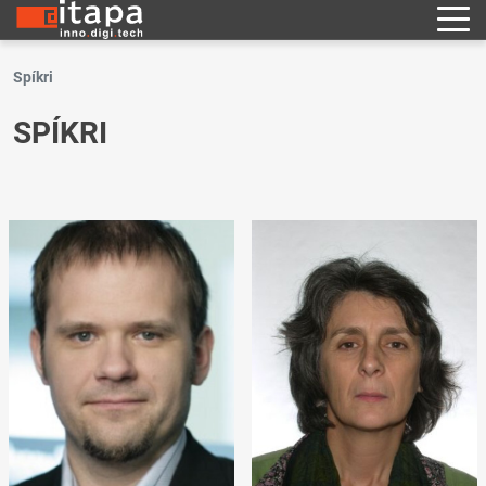
Spíkri
SPÍKRI