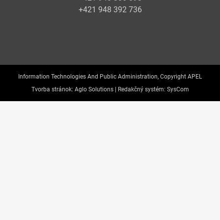
+421 948 392 736
Information Technologies And Public Administration, Copyright APEL
Tvorba stránok:
Aglo Solutions |
Redakčný systém:
SysCom