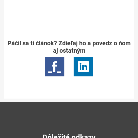
Páčil sa ti článok? Zdieľaj ho a povedz o ňom
aj ostatným
Dôležité odkazy