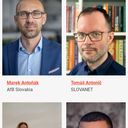
Marek Antoňák
Tomáš Antonič
AfB Slovakia
SLOVANET