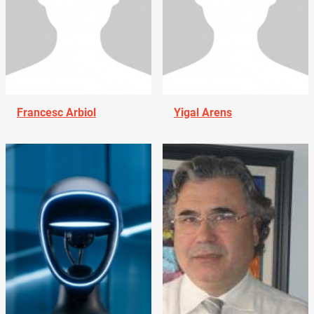
Francesc Arbiol
Yigal Arens