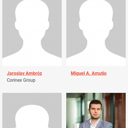
Jaroslav Ambróz
Miguel A. Amutio
Corinex Group