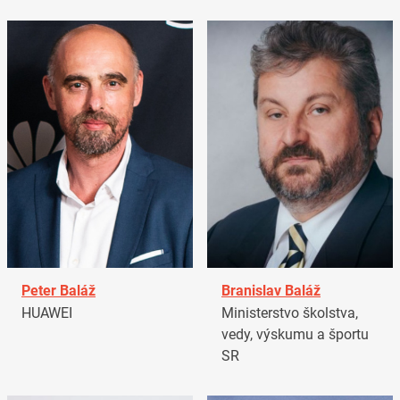
Peter Baláž
Branislav Baláž
HUAWEI
Ministerstvo školstva,
vedy, výskumu a športu
SR