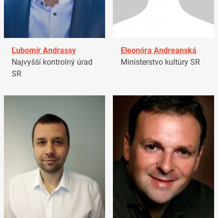
Ľubomír Andrassy
Eleonóra Andreanská
Najvyšší kontrolný úrad
Ministerstvo kultúry SR
SR