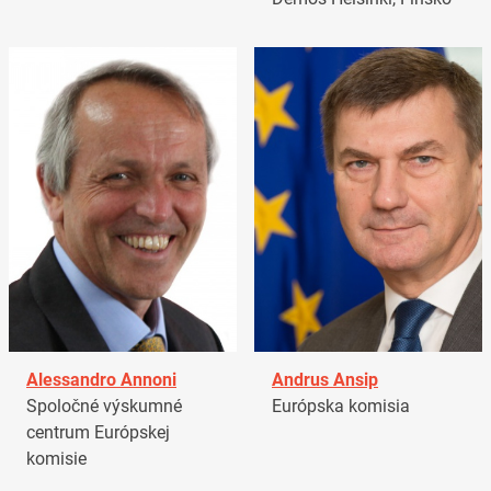
Alessandro Annoni
Andrus Ansip
Spoločné výskumné
Európska komisia
centrum Európskej
komisie