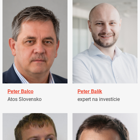
Peter Balco
Peter Balík
Atos Slovensko
expert na investície