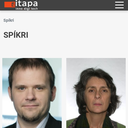
Spíkri
SPÍKRI