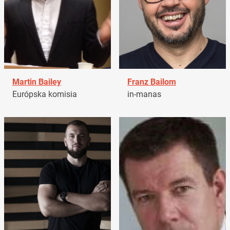
Martin Bailey
Franz Bailom
Európska komisia
in-manas