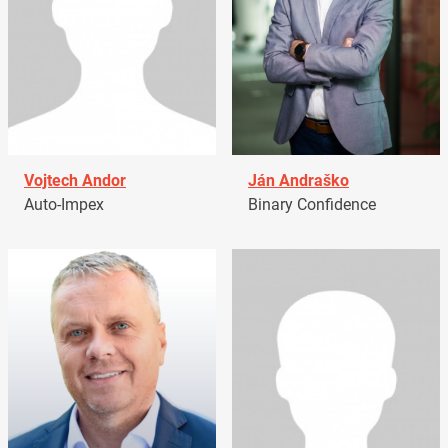
Vojtech Andor
Ján Andraško
Auto-Impex
Binary Confidence