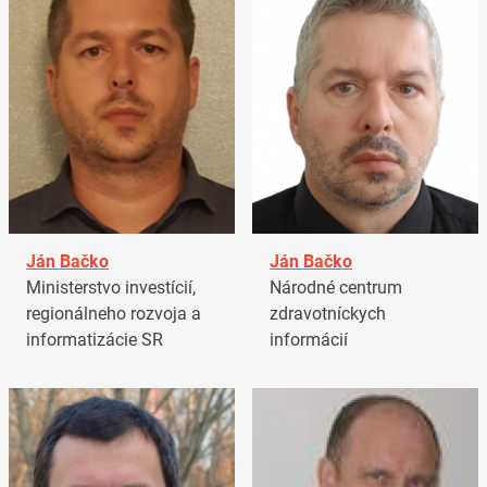
Ján Bačko
Ján Bačko
Ministerstvo investícií,
Národné centrum
regionálneho rozvoja a
zdravotníckych
informatizácie SR
informácií