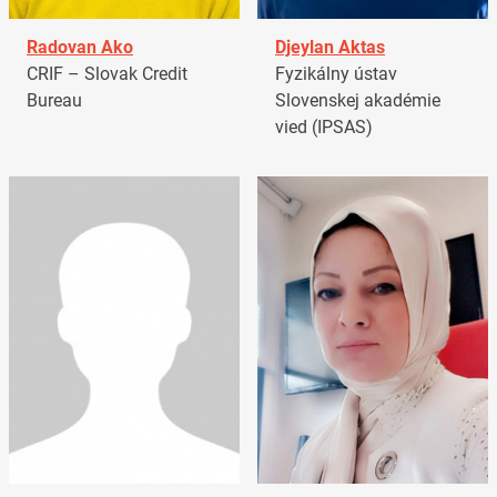
Radovan Ako
Djeylan Aktas
CRIF – Slovak Credit
Fyzikálny ústav
Bureau
Slovenskej akadémie
vied (IPSAS)