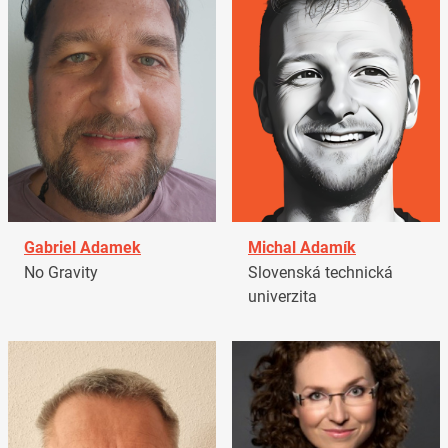
Gabriel Adamek
Michal Adamík
No Gravity
Slovenská technická
univerzita