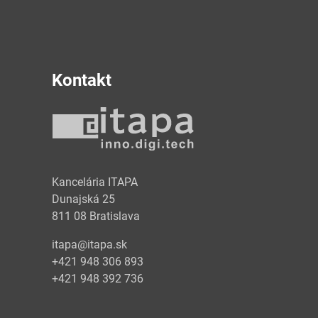
Kontakt
y
Kancelária ITAPA
Dunajská 25
811 08 Bratislava
itapa@itapa.sk
+421 948 306 893
+421 948 392 736