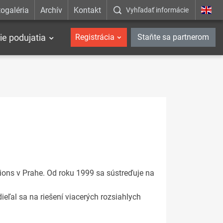
ogaléria
Archív
Kontakt
Vyhľadať informácie
ie podujatia
Registrácia
Staňte sa partnerom
ons v Prahe. Od roku 1999 sa sústreďuje na
ieľal sa na riešení viacerých rozsiahlych