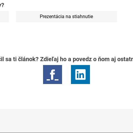
y?
Prezentácia na stiahnutie
il sa ti článok? Zdieľaj ho a povedz o ňom aj osta