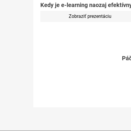
Kedy je e-learning naozaj efektívn
Zobraziť prezentáciu
Páč