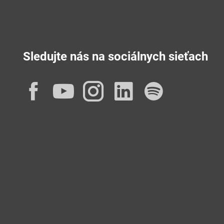
Sledujte nás na sociálnych sieťach
Facebook
YouTube
Instagram
LinkedIn
Spotif