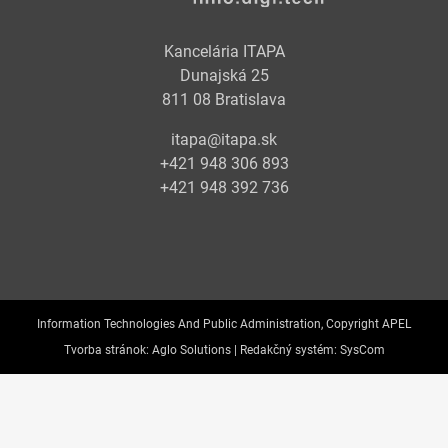
Kancelária ITAPA
Dunajská 25
811 08 Bratislava
itapa@itapa.sk
+421 948 306 893
+421 948 392 736
Information Technologies And Public Administration, Copyright APEL
Tvorba stránok:
Aglo Solutions |
Redakčný systém:
SysCom