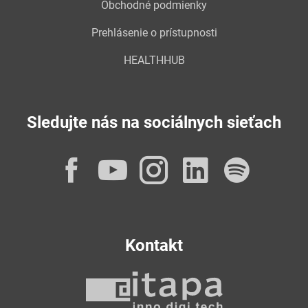
Obchodné podmienky
Prehlásenie o prístupnosti
HEALTHHUB
Sledujte nás na sociálnych sieťach
Facebook
YouTube
Instagram
LinkedI
Spot
Kontakt