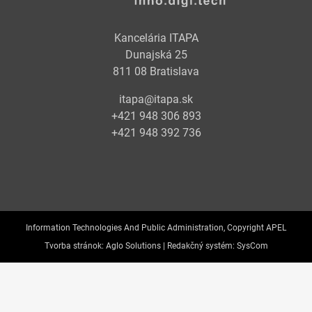
Kancelária ITAPA
Dunajská 25
811 08 Bratislava
itapa@itapa.sk
+421 948 306 893
+421 948 392 736
Information Technologies And Public Administration, Copyright APEL
Tvorba stránok:
Aglo Solutions |
Redakčný systém:
SysCom