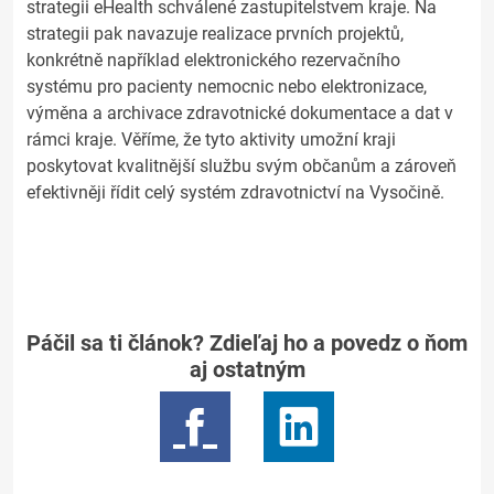
strategii eHealth schválené zastupitelstvem kraje. Na
strategii pak navazuje realizace prvních projektů,
konkrétně například elektronického rezervačního
systému pro pacienty nemocnic nebo elektronizace,
výměna a archivace zdravotnické dokumentace a dat v
rámci kraje. Věříme, že tyto aktivity umožní kraji
poskytovat kvalitnější službu svým občanům a zároveň
efektivněji řídit celý systém zdravotnictví na Vysočině.
Páčil sa ti článok? Zdieľaj ho a povedz o ňom
aj ostatným