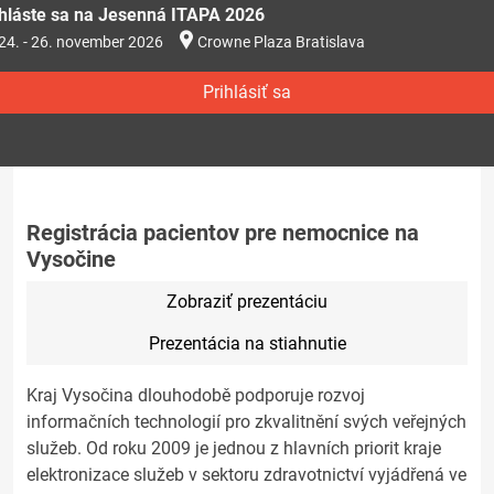
ihláste sa na Jesenná ITAPA 2026
24. - 26. november 2026
Crowne Plaza Bratislava
Prihlásiť sa
Registrácia pacientov pre nemocnice na
Vysočine
Zobraziť prezentáciu
Prezentácia na stiahnutie
Kraj Vysočina dlouhodobě podporuje rozvoj
informačních technologií pro zkvalitnění svých veřejných
služeb. Od roku 2009 je jednou z hlavních priorit kraje
elektronizace služeb v sektoru zdravotnictví vyjádřená ve