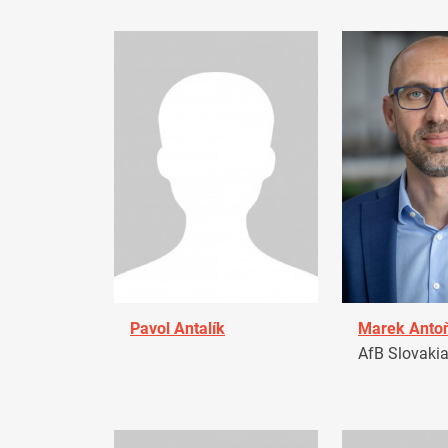
Pavol Antalík
Marek Anto
AfB Slovaki