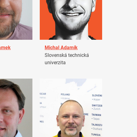
damek
Michal Adamík
Slovenská technická
univerzita