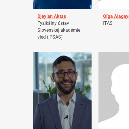
Djeylan Aktas
Oľga Alagay
Fyzikálny ústav
ITAS
Slovenskej akadémie
vied (IPSAS)