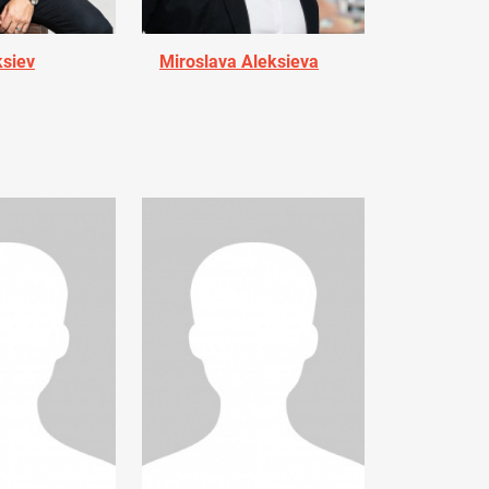
ksiev
Miroslava Aleksieva