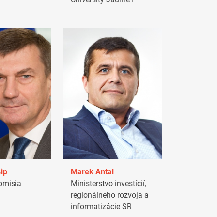
ip
Marek Antal
omisia
Ministerstvo investícií,
regionálneho rozvoja a
informatizácie SR