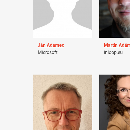
Ján Adamec
Martin Adá
Microsoft
inloop.eu