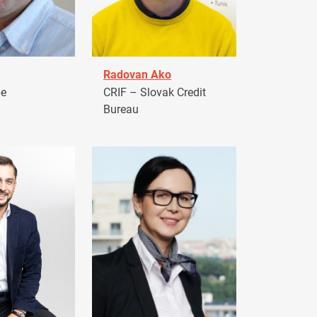
Radovan Ako
pe
CRIF – Slovak Credit
Bureau