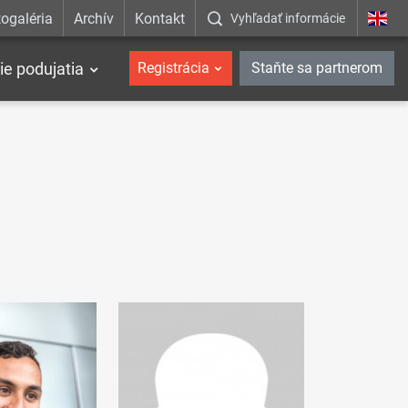
ogaléria
Archív
Kontakt
Vyhľadať informácie
ie podujatia
Registrácia
Staňte sa partnerom