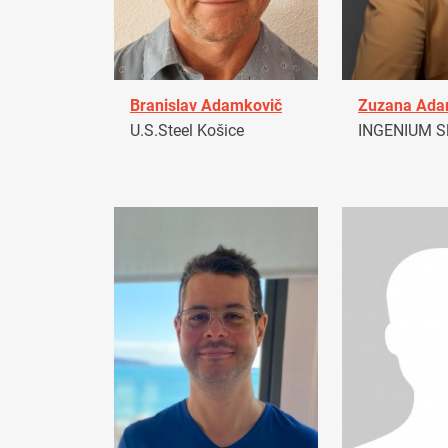
Branislav Adamkovič
Zuzana Ad
U.S.Steel Košice
INGENIUM Sl