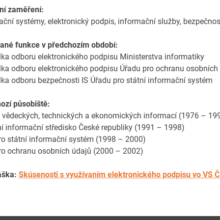
ní zaměření:
ační systémy, elektronický podpis, informační služby, bezpečno
ané funkce v předchozím období:
telka odboru elektronického podpisu Ministerstva informatiky
telka odboru elektronického podpisu Úřadu pro ochranu osobních
telka odboru bezpečnosti IS Úřadu pro státní informační systém
ozí působiště:
í vědeckých, technických a ekonomických informací (1976 – 19
í informační středisko České republiky (1991 – 1998)
ro státní informační systém (1998 – 2000)
ro ochranu osobních údajů (2000 – 2002)
áška:
Skúsenosti s využívaním elektronického podpisu vo VS 