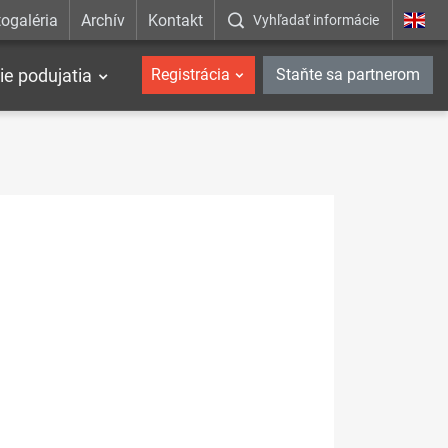
ogaléria
Archív
Kontakt
Vyhľadať informácie
ie podujatia
Registrácia
Staňte sa partnerom