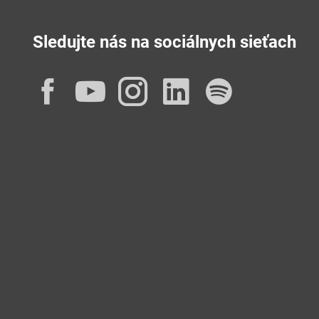
Sledujte nás na sociálnych sieťach
Facebook
YouTube
Instagram
LinkedIn
Spotif