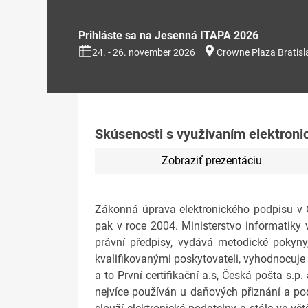
Prihláste sa na Jesenná ITAPA 2026
24. - 26. november 2026
Crowne Plaza Bratisl
Skúsenosti s využívaním elektron
Zobraziť prezentáciu
Zákonná úprava elektronického podpisu v 
pak v roce 2004. Ministerstvo informatiky
právní předpisy, vydává metodické pokyny
kvalifikovanými poskytovateli, vyhodnocuje s
a to První certifikační a.s, Česká pošta s.p
nejvíce používán u daňových přiznání a p