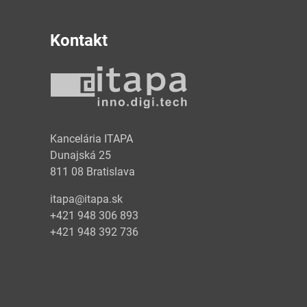
Kontakt
y
Kancelária ITAPA
Dunajská 25
811 08 Bratislava
itapa@itapa.sk
+421 948 306 893
+421 948 392 736