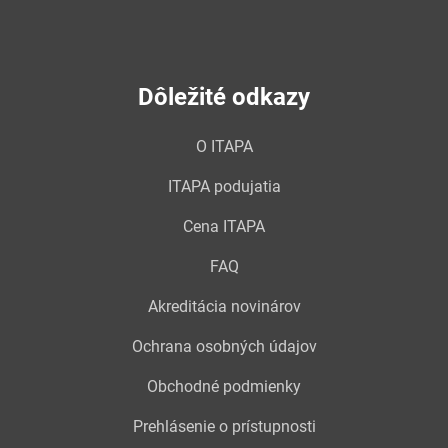
Dôležité odkazy
O ITAPA
ITAPA podujatia
Cena ITAPA
FAQ
Akreditácia novinárov
Ochrana osobných údajov
Obchodné podmienky
Prehlásenie o prístupnosti