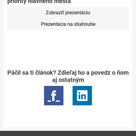
priority hlavného mesta
Zobraziť prezentáciu
Prezentácia na stiahnutie
Páčil sa ti článok? Zdieľaj ho a povedz o ňom
aj ostatným