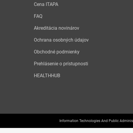
Cena ITAPA
FAQ
Akreditácia novinárov
Ochrana osobných údajov
Obchodné podmienky
Prehlásenie o prístupnosti
HEALTHHUB
Information Technologies And Public Adminis