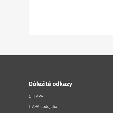
Dôležité odkazy
O ITAPA
ITAPA podujatia