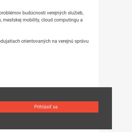
problémov budúcnosti verejných služieb,
, mestskej mobility, cloud computingu a
ujatiach orientovaných na verejnú správu
Prihlásiť sa