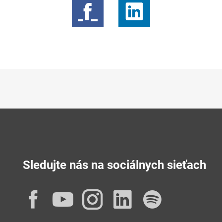
Sledujte nás na sociálnych sieťach
Facebook
YouTube
Instagram
LinkedIn
Spotif