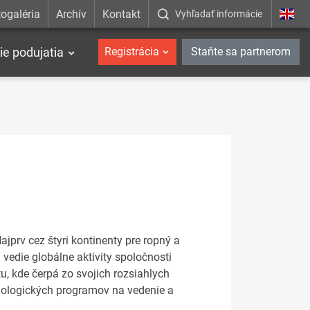
ogaléria
Archív
Kontakt
Vyhľadať informácie
ie podujatia
Registrácia
Staňte sa partnerom
jprv cez štyri kontinenty pre ropný a
vedie globálne aktivity spoločnosti
, kde čerpá zo svojich rozsiahlych
chnologických programov na vedenie a