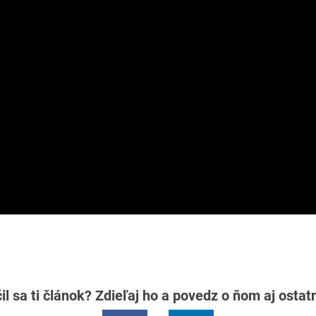
il sa ti článok? Zdieľaj ho a povedz o ňom aj osta