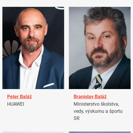
Peter Baláž
Branislav Baláž
HUAWEI
Ministerstvo školstva,
vedy, výskumu a športu
SR