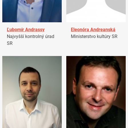
Ľubomír Andrassy
Eleonóra Andreanská
Najvyšší kontrolný úrad
Ministerstvo kultúry SR
SR