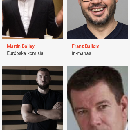
Martin Bailey
Franz Bailom
Európska komisia
in-manas