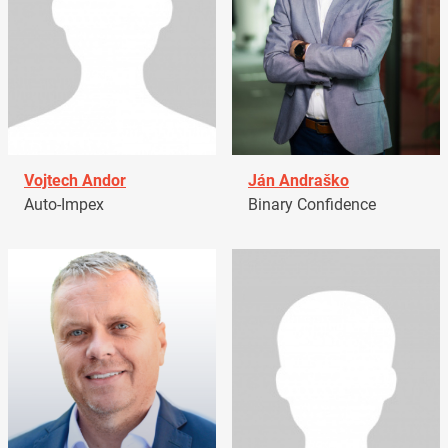
Vojtech Andor
Ján Andraško
Auto-Impex
Binary Confidence