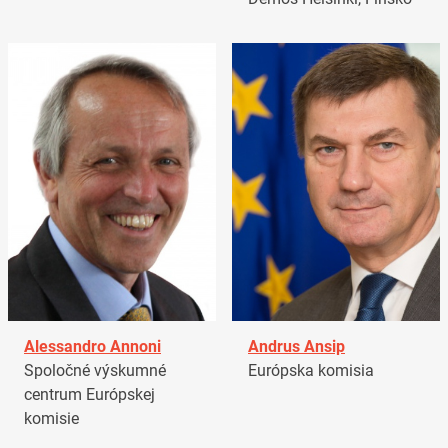
Alessandro Annoni
Andrus Ansip
Spoločné výskumné
Európska komisia
centrum Európskej
komisie