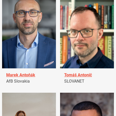
Marek Antoňák
Tomáš Antonič
AfB Slovakia
SLOVANET