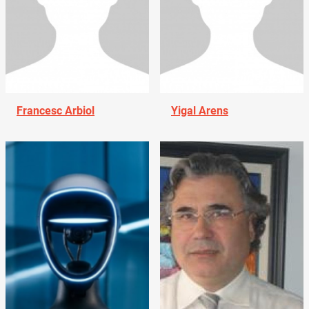
Francesc Arbiol
Yigal Arens