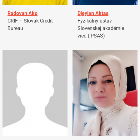
Radovan Ako
Djeylan Aktas
CRIF – Slovak Credit
Fyzikálny ústav
Bureau
Slovenskej akadémie
vied (IPSAS)