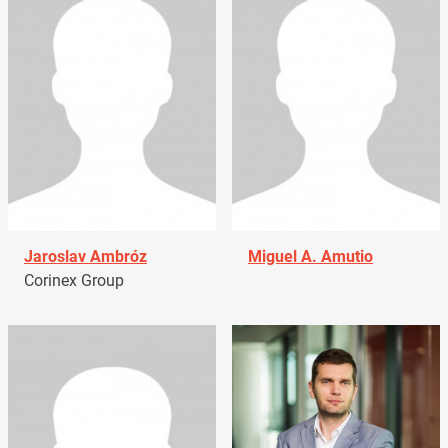
Jaroslav Ambróz
Miguel A. Amutio
Corinex Group