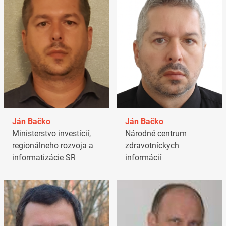
Ján Bačko
Ján Bačko
Ministerstvo investícií,
Národné centrum
regionálneho rozvoja a
zdravotníckych
informatizácie SR
informácií