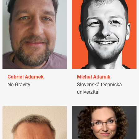
Gabriel Adamek
Michal Adamík
No Gravity
Slovenská technická
univerzita