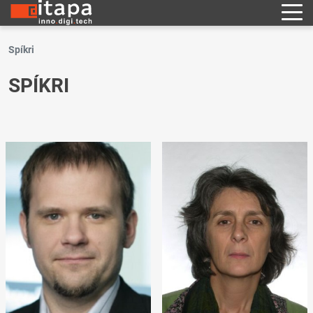
Spíkri
SPÍKRI