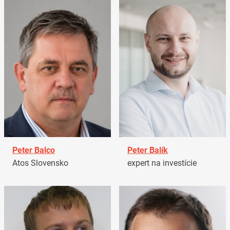
Peter Balco
Peter Balík
Atos Slovensko
expert na investície