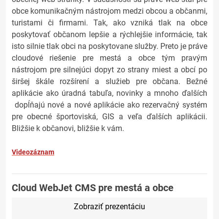
obce komunikačným nástrojom medzi obcou a občanmi,
turistami či firmami. Tak, ako vzniká tlak na obce
poskytovať občanom lepšie a rýchlejšie informácie, tak
isto silnie tlak obci na poskytovane služby. Preto je práve
cloudové riešenie pre mestá a obce tým pravým
nástrojom pre silnejúci dopyt zo strany miest a obcí po
širšej škále rozšírení a služieb pre občana. Bežné
aplikácie ako úradná tabuľa, novinky a mnoho ďalších
dopĺňajú nové a nové aplikácie ako rezervačný systém
pre obecné športoviská, GIS a veľa ďalších aplikácii.
Bližšie k občanovi, bližšie k vám.
Videozáznam
Cloud WebJet CMS pre mestá a obce
Zobraziť prezentáciu