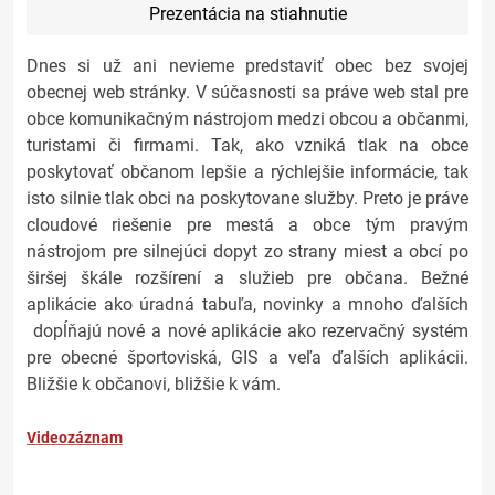
Prezentácia na stiahnutie
Dnes si už ani nevieme predstaviť obec bez svojej
obecnej web stránky. V súčasnosti sa práve web stal pre
obce komunikačným nástrojom medzi obcou a občanmi,
turistami či firmami. Tak, ako vzniká tlak na obce
poskytovať občanom lepšie a rýchlejšie informácie, tak
isto silnie tlak obci na poskytovane služby. Preto je práve
cloudové riešenie pre mestá a obce tým pravým
nástrojom pre silnejúci dopyt zo strany miest a obcí po
širšej škále rozšírení a služieb pre občana. Bežné
aplikácie ako úradná tabuľa, novinky a mnoho ďalších
dopĺňajú nové a nové aplikácie ako rezervačný systém
pre obecné športoviská, GIS a veľa ďalších aplikácii.
Bližšie k občanovi, bližšie k vám.
Videozáznam