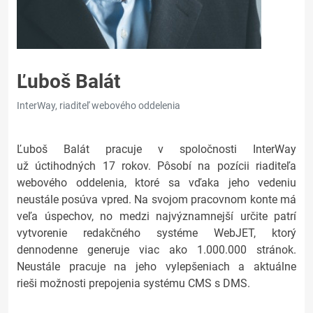
Ľuboš Balát
InterWay, riaditeľ webového oddelenia
Ľuboš Balát pracuje v spoločnosti InterWay
už úctihodných 17 rokov. Pôsobí na pozícii riaditeľa
webového oddelenia, ktoré sa vďaka jeho vedeniu
neustále posúva vpred. Na svojom pracovnom konte má
veľa úspechov, no medzi najvýznamnejší určite patrí
vytvorenie redakčného systéme WebJET, ktorý
dennodenne generuje viac ako 1.000.000 stránok.
Neustále pracuje na jeho vylepšeniach a aktuálne
rieši možnosti prepojenia systému CMS s DMS.