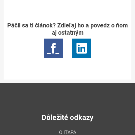
Páčil sa ti článok? Zdieľaj ho a povedz o ňom
aj ostatným
Dôležité odkazy
O ITAPA