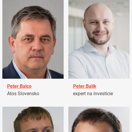
Peter Balco
Peter Balík
Atos Slovensko
expert na investície