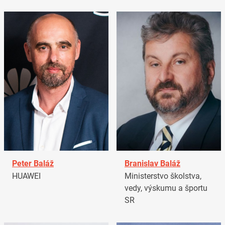
Peter Baláž
Branislav Baláž
HUAWEI
Ministerstvo školstva,
vedy, výskumu a športu
SR