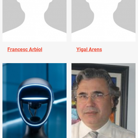
Francesc Arbiol
Yigal Arens