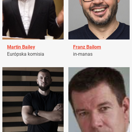
Martin Bailey
Franz Bailom
Európska komisia
in-manas