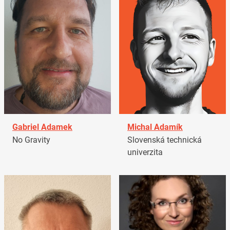
Gabriel Adamek
Michal Adamík
No Gravity
Slovenská technická
univerzita