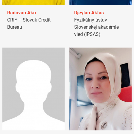
Radovan Ako
Djeylan Aktas
CRIF – Slovak Credit
Fyzikálny ústav
Bureau
Slovenskej akadémie
vied (IPSAS)