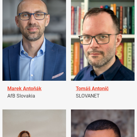
Marek Antoňák
Tomáš Antonič
AfB Slovakia
SLOVANET