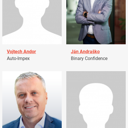
Vojtech Andor
Ján Andraško
Auto-Impex
Binary Confidence