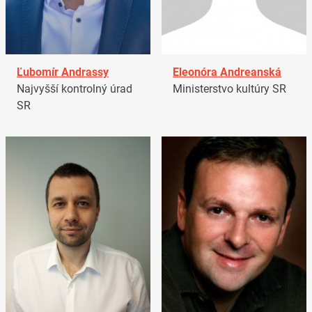
Ľubomír Andrassy
Eleonóra Andreanská
Najvyšší kontrolný úrad
Ministerstvo kultúry SR
SR