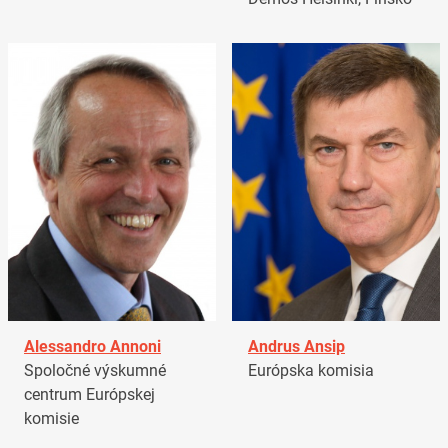
Alessandro Annoni
Andrus Ansip
Spoločné výskumné
Európska komisia
centrum Európskej
komisie