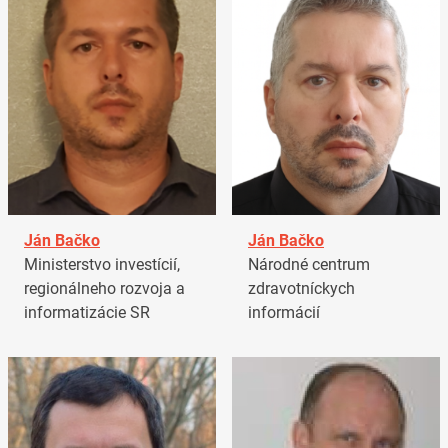
Ján Bačko
Ján Bačko
Ministerstvo investícií,
Národné centrum
regionálneho rozvoja a
zdravotníckych
informatizácie SR
informácií