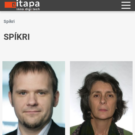
Spíkri
SPÍKRI