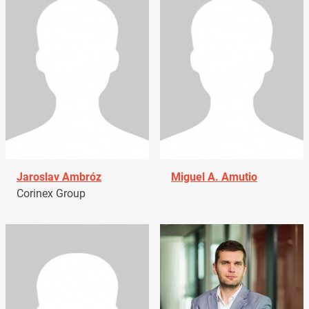
Jaroslav Ambróz
Miguel A. Amutio
Corinex Group