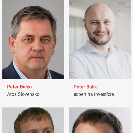
Peter Balco
Peter Balík
Atos Slovensko
expert na investície