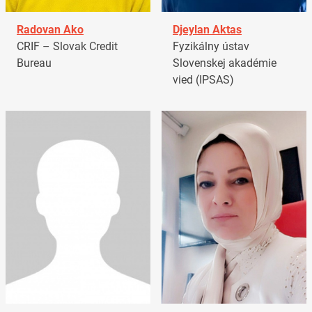
Radovan Ako
Djeylan Aktas
CRIF – Slovak Credit
Fyzikálny ústav
Bureau
Slovenskej akadémie
vied (IPSAS)