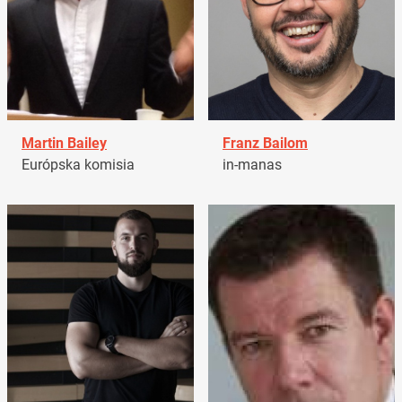
Martin Bailey
Franz Bailom
Európska komisia
in-manas