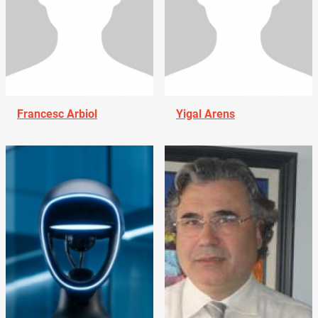
Francesc Arbiol
Yigal Arens