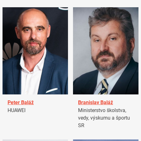
Peter Baláž
Branislav Baláž
HUAWEI
Ministerstvo školstva,
vedy, výskumu a športu
SR