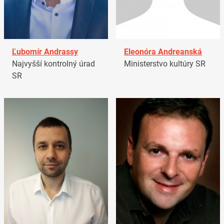
Ľubomír Andrassy
Eleonóra Andreanská
Najvyšší kontrolný úrad
Ministerstvo kultúry SR
SR