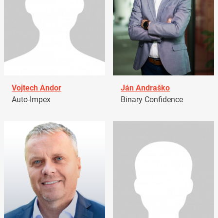
Vojtech Andor
Ján Andraško
Auto-Impex
Binary Confidence