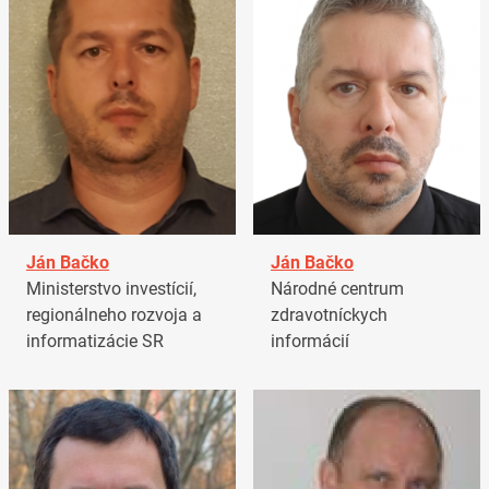
Ján Bačko
Ján Bačko
Ministerstvo investícií,
Národné centrum
regionálneho rozvoja a
zdravotníckych
informatizácie SR
informácií