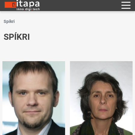
Spíkri
SPÍKRI