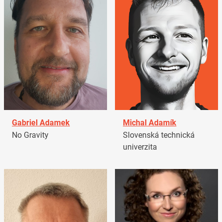
Gabriel Adamek
Michal Adamík
No Gravity
Slovenská technická
univerzita