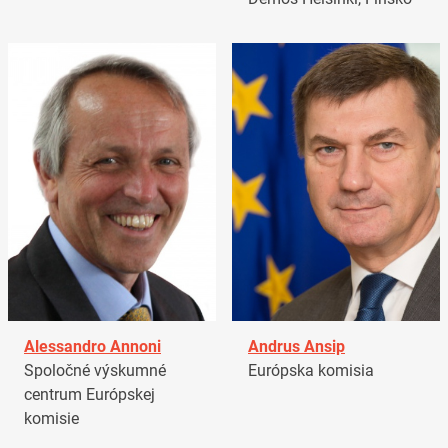
Alessandro Annoni
Andrus Ansip
Spoločné výskumné
Európska komisia
centrum Európskej
komisie