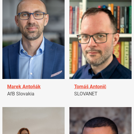
Marek Antoňák
Tomáš Antonič
AfB Slovakia
SLOVANET