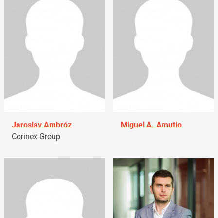
Jaroslav Ambróz
Miguel A. Amutio
Corinex Group